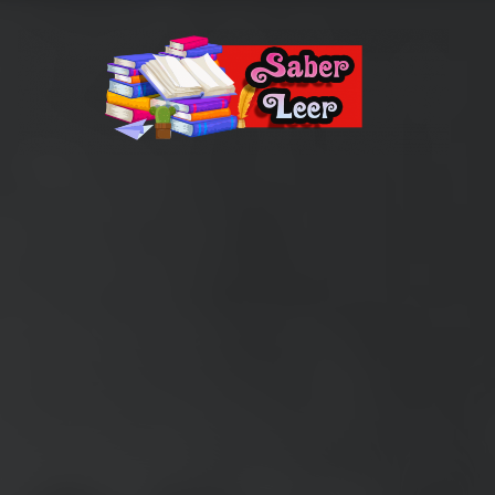
Recomendaciones de Libros
Recomendaciones y reseñas de libros