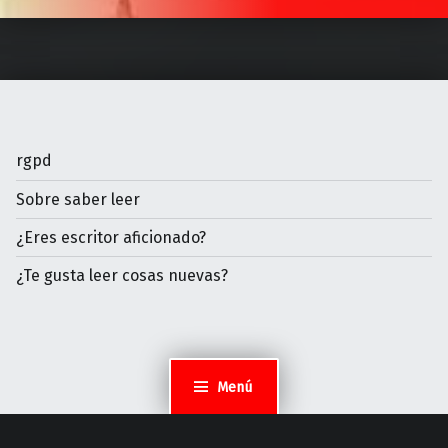
rgpd
Sobre saber leer
¿Eres escritor aficionado?
¿Te gusta leer cosas nuevas?
Menú