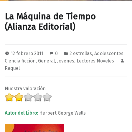
La Máquina de Tiempo
(Alianza Editorial)
12 febrero 2011
0
2 estrellas
,
Adolescentes
,
Ciencia ficción
,
General
,
Jovenes
,
Lectores Noveles
Raquel
Nuestra valoración
Autor del Libro:
Herbert George Wells