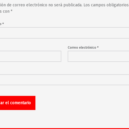
ción de correo electrónico no será publicada.
Los campos obligatorios
s con
*
io
*
Correo electrónico
*