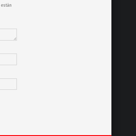
 están