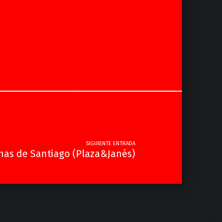
SIGUIENTE ENTRADA
nas de Santiago (Plaza&Janés)