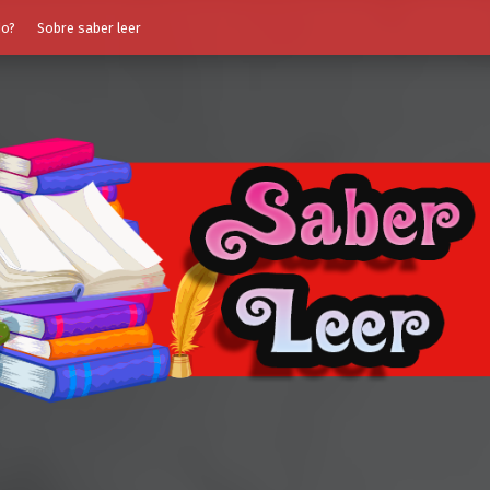
do?
Sobre saber leer