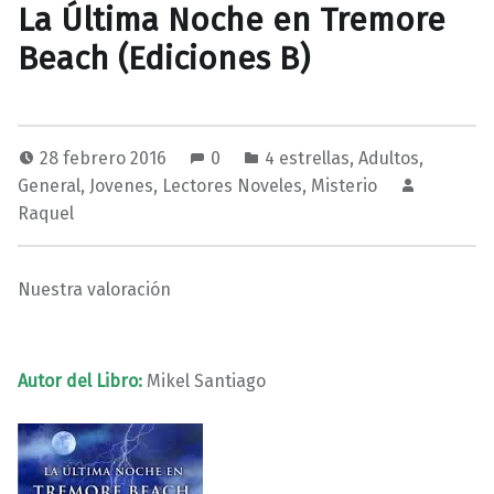
La Última Noche en Tremore
Beach (Ediciones B)
28 febrero 2016
0
4 estrellas
,
Adultos
,
General
,
Jovenes
,
Lectores Noveles
,
Misterio
Raquel
Nuestra valoración
Autor del Libro:
Mikel Santiago