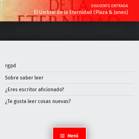
SIGUIENTE ENTRADA
El Umbral de la Eternidad (Plaza & Janes)
rgpd
Sobre saber leer
¿Eres escritor aficionado?
¿Te gusta leer cosas nuevas?
Menú