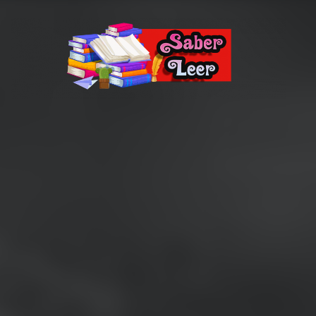
Recomendaciones de Libros
Recomendaciones y reseñas de libros