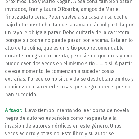
próximos, Leo y Marie Kogan. A esa cena también están
invitados, Fran y Laura O’Rourke, amigos de Marie.
Finalizada la cena, Peter vuelve a su casa en su coche
bajo la tormenta hasta que la rama de árbol partida por
un rayo le obliga a parar. Debe quitarla de la carretera
porque su coche no puede pasar por encima. Está en lo
alto de la colina, que es un sitio poco recomendable
durante una gran tormenta, pero siente que un rayo no
puede caer dos veces en el mismo sitio …… o si. A partir
de ese momento, le comienzan a suceder cosas
extrañas. Parece como si su vida se desdoblara en dos y
comienzan a sucederle cosas que luego parece que no
han sucedido.
A favor:
Llevo tiempo intentando leer obras de novela
negra de autores españoles como respuesta a la
invasión de autores nórdicos en este género. Unas
veces acierto y otras no. Este libro y su autor se