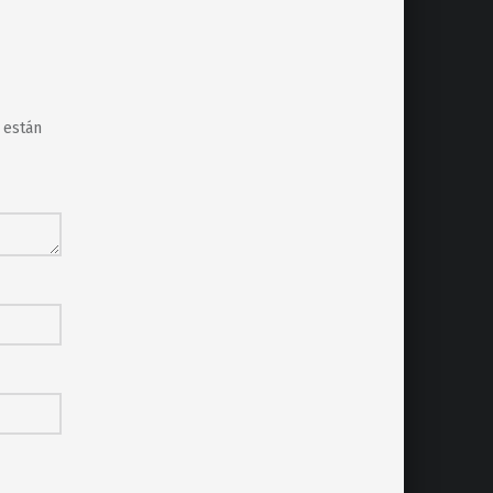
 están