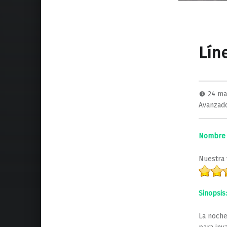
Lín
24 ma
Avanzad
Nombre d
Nuestra 
Sinopsis
La noche