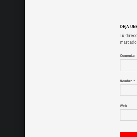
DEJA UN
Tu direc
marcado
Comentar
Nombre
*
Web