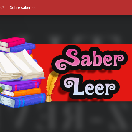
do?
Sobre saber leer