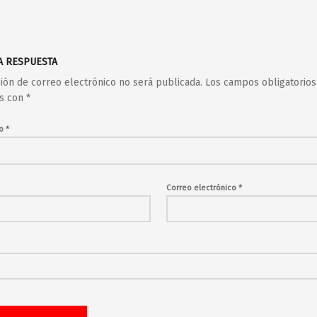
A RESPUESTA
ción de correo electrónico no será publicada.
Los campos obligatorios
s con
*
io
*
Correo electrónico
*