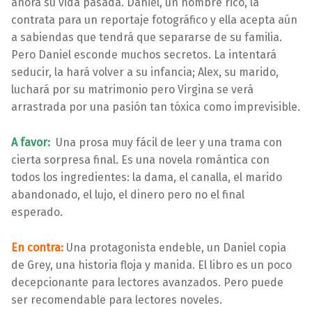
añora su vida pasada. Daniel, un hombre rico, la
contrata para un reportaje fotográfico y ella acepta aún
a sabiendas que tendrá que separarse de su familia.
Pero Daniel esconde muchos secretos. La intentará
seducir, la hará volver a su infancia; Alex, su marido,
luchará por su matrimonio pero Virgina se verá
arrastrada por una pasión tan tóxica como imprevisible.
A favor:
Una prosa muy fácil de leer y una trama con
cierta sorpresa final. Es una novela romántica con
todos los ingredientes: la dama, el canalla, el marido
abandonado, el lujo, el dinero pero no el final
esperado.
En contra:
Una protagonista endeble, un Daniel copia
de Grey, una historia floja y manida. El libro es un poco
decepcionante para lectores avanzados. Pero puede
ser recomendable para lectores noveles.