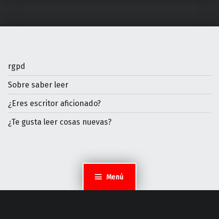
rgpd
Sobre saber leer
¿Eres escritor aficionado?
¿Te gusta leer cosas nuevas?
Menú