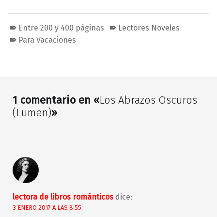
Entre 200 y 400 páginas
Lectores Noveles
Para Vacaciones
Volver a la navegación principal
1 comentario en «
Los Abrazos Oscuros
(Lumen)
»
lectora de libros románticos
dice:
3 ENERO 2017 A LAS 8:55