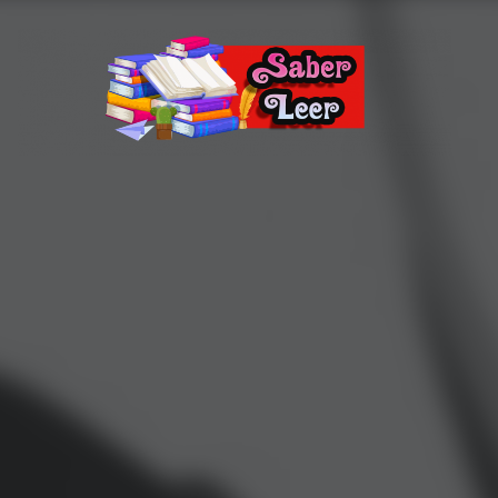
Recomendaciones de Libros
Recomendaciones y reseñas de libros