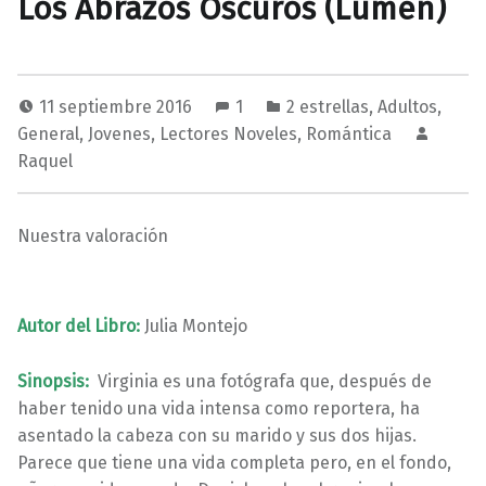
Los Abrazos Oscuros (Lumen)
11 septiembre 2016
1
2 estrellas
,
Adultos
,
General
,
Jovenes
,
Lectores Noveles
,
Romántica
Raquel
Nuestra valoración
Autor del Libro:
Julia Montejo
Sinopsis:
Virginia es una fotógrafa que, después de
haber tenido una vida intensa como reportera, ha
asentado la cabeza con su marido y sus dos hijas.
Parece que tiene una vida completa pero, en el fondo,