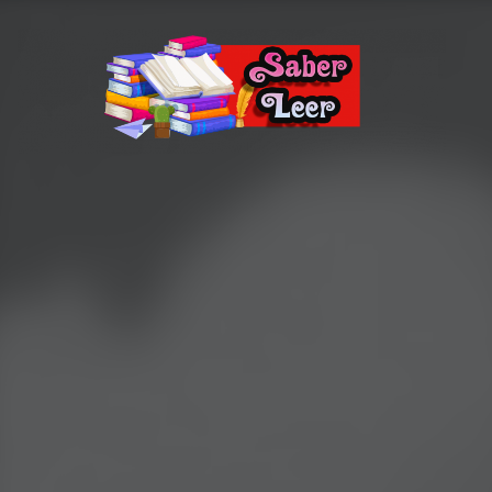
Recomendaciones de Libros
Recomendaciones y reseñas de libros