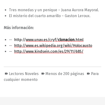
Tres monedas y un penique – Juana Aurora Mayoral.
El misterio del cuarto amarillo – Gaston Leroux.
Más información:
http://
www.unav.es/cryf/
clonacion
.html
http://www.es.wikipedia.org/wiki/Holocausto
http://www.kindsein.com/es/29/11/685/
Lectores Noveles
Menos de 200 páginas
Para
cualquier momento
Volver a la navegación principal