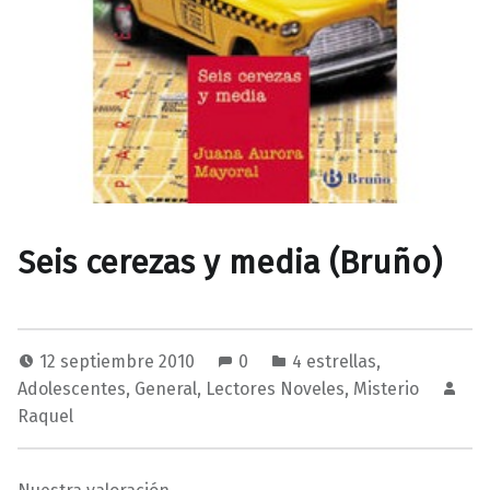
Seis cerezas y media (Bruño)
12 septiembre 2010
0
4 estrellas
,
Adolescentes
,
General
,
Lectores Noveles
,
Misterio
Raquel