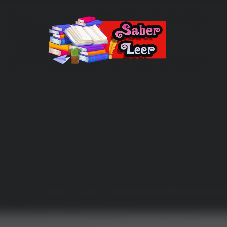
Recomendaciones de Libros
Recomendaciones y reseñas de libros