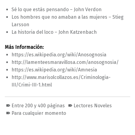
Sé lo que estás pensando – John Verdon
Los hombres que no amaban a las mujeres – Stieg
Larsson
La historia del loco – John Katzenbach
Más Información:
https://es.wikipedia.org/wiki/Anosognosia
http://lamenteesmaravillosa.com/anosognosia/
https://es.wikipedia.org/wiki/Amnesia
http://www.marisolcollazos.es/Criminologia-
III/Crimi-III-1.html
Entre 200 y 400 páginas
Lectores Noveles
Para cualquier momento
Volver a la navegación principal