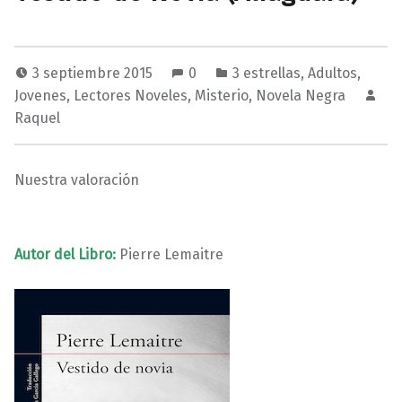
3 septiembre 2015
0
3 estrellas
,
Adultos
,
Jovenes
,
Lectores Noveles
,
Misterio
,
Novela Negra
Raquel
Nuestra valoración
Autor del Libro:
Pierre Lemaitre