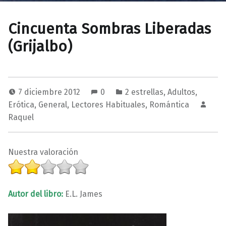
Cincuenta Sombras Liberadas
(Grijalbo)
7 diciembre 2012
0
2 estrellas
,
Adultos
,
Erótica
,
General
,
Lectores Habituales
,
Romántica
Raquel
Nuestra valoración
Autor del libro:
E.L. James