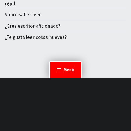
rgpd
Sobre saber leer
¿Eres escritor aficionado?
¿Te gusta leer cosas nuevas?
Menú