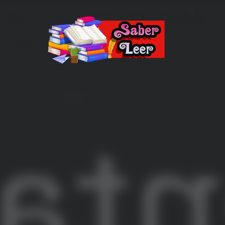
Recomendaciones de Libros
Recomendaciones y reseñas de libros