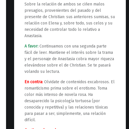
Sobre la relación de ambos se ciñen malos
presagios, provenientes del pasado y del
presente de Christian: sus anteriores sumisas, su
relación con Elena y, sobre todo, sus celos y su
necesidad de controlar todo lo relativo a
Anastasia.
A favor:
Continuamos con una segunda parte
fácil de leer. Mantiene el interés sobre la trama
y el personaje de Anastasia cobra mayor riqueza
elevándose sobre el de Christian. Se te pasará
volando su lectura.
En contra:
Olvidate de contenidos excabrosos. El
romanticismo prima sobre el erotismo. Toma
color más intenso de novela rosa. Ha
desaparecido la psicología tortuosa (por
conocida y repetitiva) y las relaciones tóxicas
para pasar a ser, simplemente, una relación
difícil.
“Cincuenta sombras más oscuras (Grijalbo)”