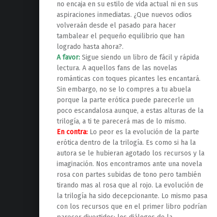
no encaja en su estilo de vida actual ni en sus
aspiraciones inmediatas. ¿Que nuevos odios
volveraán desde el pasado para hacer
tambalear el pequeño equilibrio que han
logrado hasta ahora?.
A favor:
Sigue siendo un libro de fácil y rápida
lectura. A aquellos fans de las novelas
románticas con toques picantes les encantará.
Sin embargo, no se lo compres a tu abuela
porque la parte erótica puede parecerle un
poco escandalosa aunque, a estas alturas de la
trilogía, a ti te parecerá mas de lo mismo.
En contra:
Lo peor es la evolución de la parte
erótica dentro de la trilogía. Es como si ha la
autora se le hubieran agotado los recursos y la
imaginación. Nos encontramos ante una novela
rosa con partes subidas de tono pero también
tirando mas al rosa que al rojo. La evolución de
la trilogía ha sido decepcionante. Lo mismo pasa
con los recursos que en el primer libro podrían