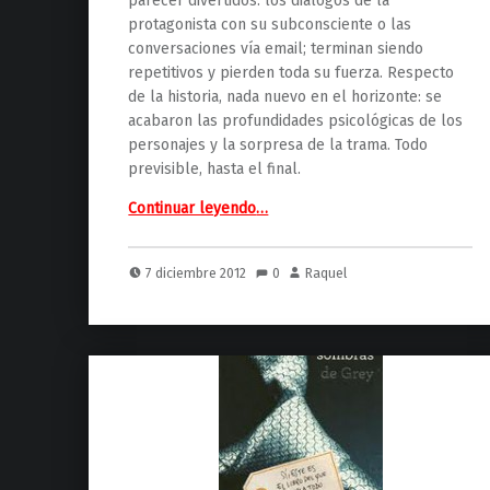
parecer divertidos: los diálogos de la
protagonista con su subconsciente o las
conversaciones vía email; terminan siendo
repetitivos y pierden toda su fuerza. Respecto
de la historia, nada nuevo en el horizonte: se
acabaron las profundidades psicológicas de los
personajes y la sorpresa de la trama. Todo
previsible, hasta el final.
“Cincuenta Sombras Liberadas (Grijalbo)”
Continuar leyendo
…
7 diciembre 2012
0
Raquel