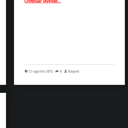
Continuar leyendo
…
23 agosto 2012
0
Raquel