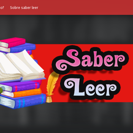
do?
Sobre saber leer