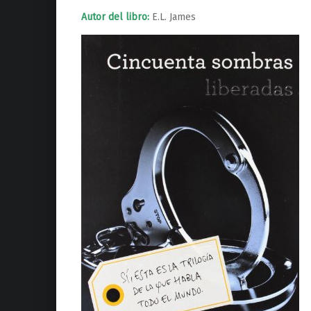
Autor del libro:
E.L. James