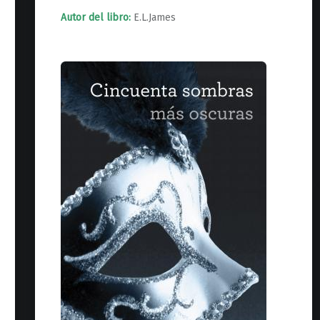
Autor del libro:
E.L.James