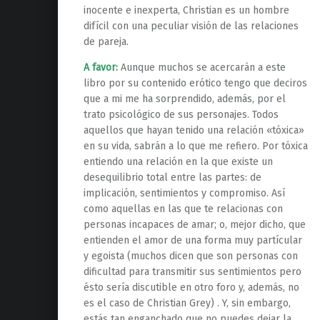
inocente e inexperta, Christian es un hombre
difícil con una peculiar visión de las relaciones
de pareja.
A favor:
Aunque muchos se acercarán a este
libro por su contenido erótico tengo que deciros
que a mi me ha sorprendido, además, por el
trato psicológico de sus personajes. Todos
aquellos que hayan tenido una relación «tóxica»
en su vida, sabrán a lo que me refiero. Por tóxica
entiendo una relación en la que existe un
desequilibrio total entre las partes: de
implicación, sentimientos y compromiso. Así
como aquellas en las que te relacionas con
personas incapaces de amar; o, mejor dicho, que
entienden el amor de una forma muy partícular
y egoista (muchos dicen que son personas con
dificultad para transmitir sus sentimientos pero
ésto sería discutible en otro foro y, además, no
es el caso de Christian Grey) . Y, sin embargo,
estás tan enganchado que no puedes dejar la