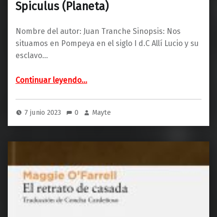
Spiculus (Planeta)
Nombre del autor: Juan Tranche Sinopsis: Nos
situamos en Pompeya en el siglo I d.C Allí Lucio y su
esclavo…
“Spiculus (Planeta)”
Continuar leyendo
…
7 junio 2023
0
Mayte