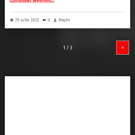
Continuar leyendo
…
29 julio 2022
0
Mayte
»