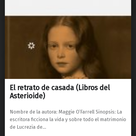
El retrato de casada (Libros del
Asterioide)
Nombre de la autora: Maggie O’Farrell Sinopsis: La
escritora ficciona la vida y sobre todo el matrimonio
de Lucrezia de…