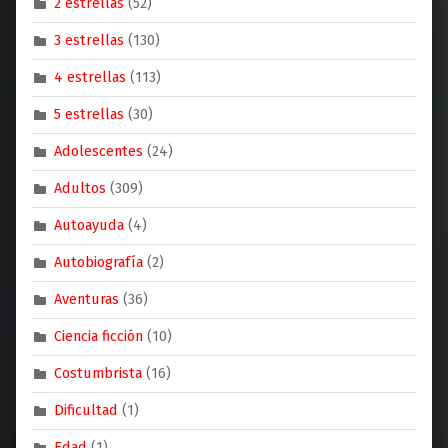
2 estrellas
(52)
3 estrellas
(130)
4 estrellas
(113)
5 estrellas
(30)
Adolescentes
(24)
Adultos
(309)
Autoayuda
(4)
Autobiografía
(2)
Aventuras
(36)
Ciencia ficción
(10)
Costumbrista
(16)
Dificultad
(1)
Edad
(1)