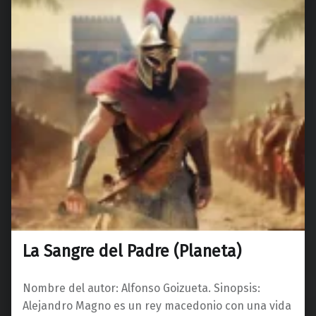
La Sangre del Padre (Planeta)
Nombre del autor: Alfonso Goizueta. Sinopsis:
Alejandro Magno es un rey macedonio con una vida