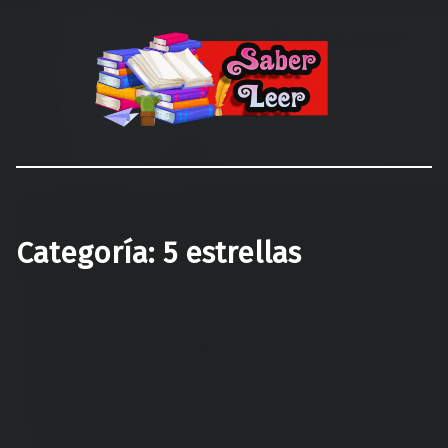
Recomendaciones de Libros
Recomendaciones y reseñas de libros
Categoría:
5 estrellas