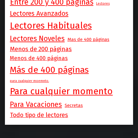
Entre 200 y 400 páginas
Lectores
Lectores Avanzados
Lectores Habituales
Lectores Noveles
Mas de 400 páginas
Menos de 200 páginas
Menos de 400 páginas
Más de 400 páginas
para cualquier moemnto.
Para cualquier momento
Para Vacaciones
Secretas
Todo tipo de lectores