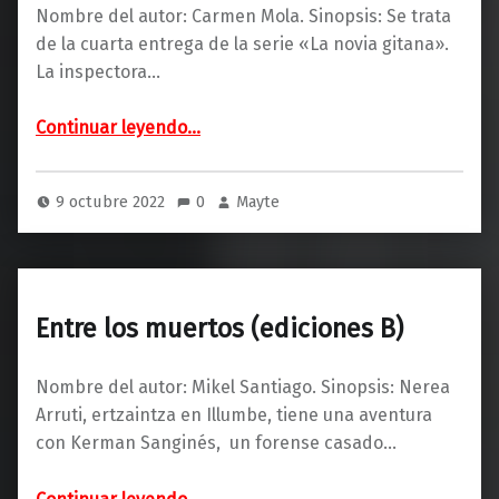
Nombre del autor: Carmen Mola. Sinopsis: Se trata
de la cuarta entrega de la serie «La novia gitana».
La inspectora…
“Las madres (Alfaguara)”
Continuar leyendo
…
9 octubre 2022
0
Mayte
Entre los muertos (ediciones B)
Nombre del autor: Mikel Santiago. Sinopsis: Nerea
Arruti, ertzaintza en Illumbe, tiene una aventura
con Kerman Sanginés, un forense casado…
“Entre los muertos (ediciones B)”