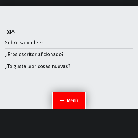
rgpd
Sobre saber leer
¿Eres escritor aficionado?
¿Te gusta leer cosas nuevas?
Menú