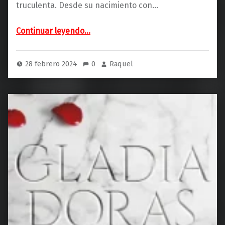
truculenta. Desde su nacimiento con…
“La Sangre del Padre (Planeta)”
Continuar leyendo
…
28 febrero 2024
0
Raquel