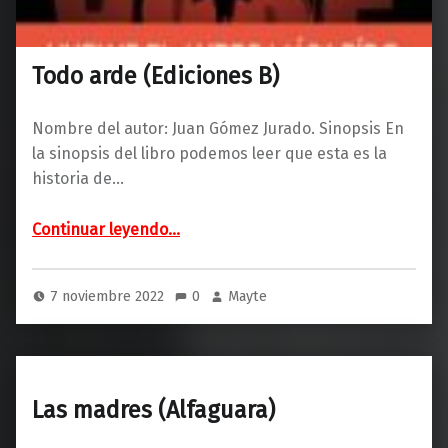
Todo arde (Ediciones B)
Nombre del autor: Juan Gómez Jurado. Sinopsis En
la sinopsis del libro podemos leer que esta es la
historia de…
“Todo arde (Ediciones B)”
Continuar leyendo
…
7 noviembre 2022
0
Mayte
Las madres (Alfaguara)