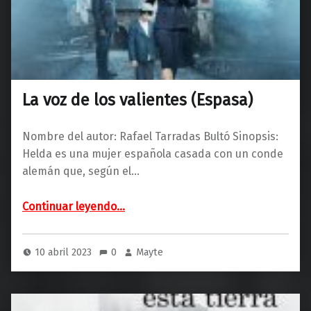
La voz de los valientes (Espasa)
Nombre del autor: Rafael Tarradas Bultó Sinopsis:
Helda es una mujer española casada con un conde
alemán que, según el…
“La voz de los valientes (Espasa)”
Continuar leyendo
…
10 abril 2023
0
Mayte