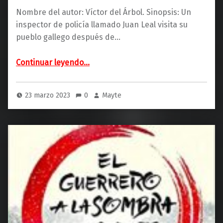
Nombre del autor: Víctor del Árbol. Sinopsis: Un
inspector de policía llamado Juan Leal visita su
pueblo gallego después de…
“Nadie en esta tierra (Destino)”
Continuar leyendo
…
23 marzo 2023
0
Mayte