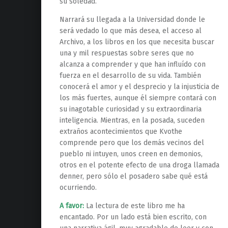
su soledad.
Narrará su llegada a la Universidad donde le
será vedado lo que más desea, el acceso al
Archivo, a los libros en los que necesita buscar
una y mil respuestas sobre seres que no
alcanza a comprender y que han influído con
fuerza en el desarrollo de su vida. También
conocerá el amor y el desprecio y la injusticia de
los más fuertes, aunque él siempre contará con
su inagotable curiosidad y su extraordinaria
inteligencia. Mientras, en la posada, suceden
extraños acontecimientos que Kvothe
comprende pero que los demás vecinos del
pueblo ni intuyen, unos creen en demonios,
otros en el potente efecto de una droga llamada
denner, pero sólo el posadero sabe qué está
ocurriendo.
A favor:
La lectura de este libro me ha
encantado. Por un lado está bien escrito, con