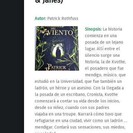
& Janés)
Autor:
Patrick Rothfuss
Sinopsis:
La historia
comienza en una
posada de un lejano
lugar. Allí entre el
silencio surge una
historia, la de Kvothe,
el posadero que fue
mendigo, músico, que
estudió en la Universidad, que fue también un
ladrón, un héroe y un asesino. Con la llegada a
la posada de un escribano, Cronista, Kvothe
comenzará a contar su vida desde los inicios,
desde su niñez, cuando con sus padres
viajaba en una troupe. Narrará cómo tuvo que
refugiarse en una ciudad, vivir como un ladrón …
mendigar. Contará sus sensaciones, sus miedos,