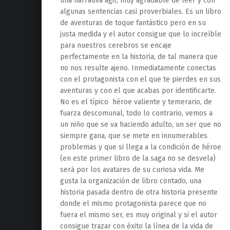
una narrativa ágil, muy agradable de leer y con
algunas sentencias casi proverbiales. Es un libro
de aventuras de toque fantástico pero en su
justa medida y el autor consigue que lo increíble
para nuestros cerebros se encaje
perfectamente en la historia, de tal manera que
no nos resulte ajeno. Inmediatamente conectas
con el protagonista con el que te pierdes en sus
aventuras y con el que acabas por identificarte.
No es el típico héroe valiente y temerario, de
fuarza descomunal, todo lo contrario, vemos a
un niño que se va haciendo adulto, un ser que no
siempre gana, que se mete en innumerables
problemas y que si llega a la condición de héroe
(en este primer libro de la saga no se desvela)
será por los avatares de su curiosa vida. Me
gusta la organización de libro contado, una
historia pasada dentro de otra historia presente
donde el mismo protagonista parece que no
fuera el mismo ser, es muy original y si el autor
consigue trazar con éxito la línea de la vida de