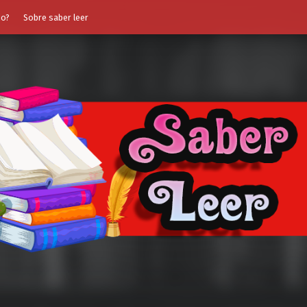
do?
Sobre saber leer