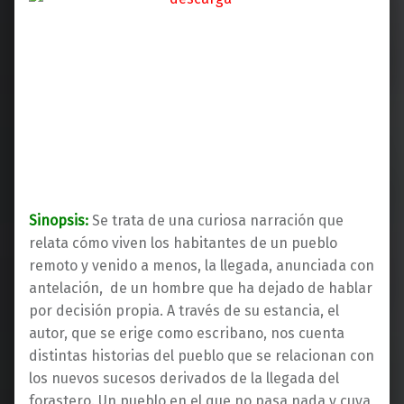
Sinopsis:
Se trata de una curiosa narración que
relata cómo viven los habitantes de un pueblo
remoto y venido a menos, la llegada, anunciada con
antelación, de un hombre que ha dejado de hablar
por decisión propia. A través de su estancia, el
autor, que se erige como escribano, nos cuenta
distintas historias del pueblo que se relacionan con
los nuevos sucesos derivados de la llegada del
forastero. Un pueblo en el que no pasa nada y cuya