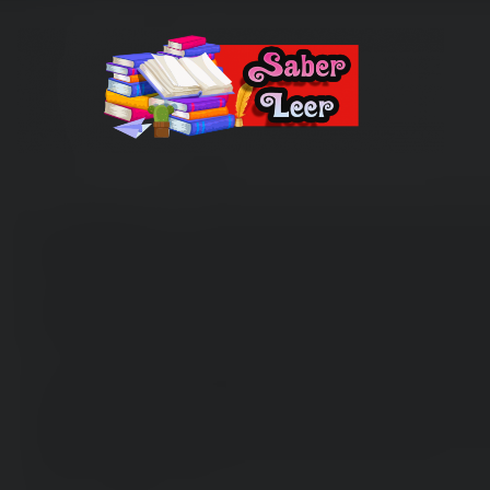
Recomendaciones de Libros
Recomendaciones y reseñas de libros