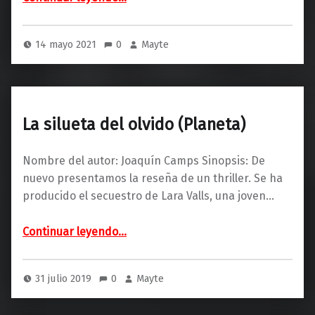
14 mayo 2021
0
Mayte
La silueta del olvido (Planeta)
Nombre del autor: Joaquín Camps Sinopsis: De
nuevo presentamos la reseña de un thriller. Se ha
producido el secuestro de Lara Valls, una joven…
“La silueta del olvido (Planeta)”
Continuar leyendo
…
31 julio 2019
0
Mayte