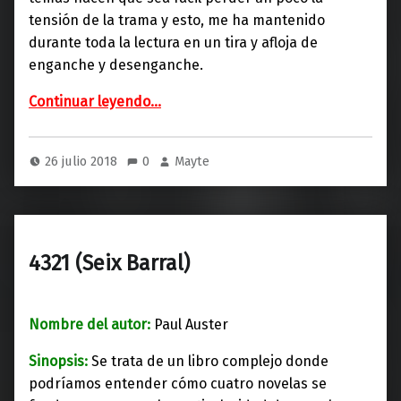
tensión de la trama y esto, me ha mantenido
durante toda la lectura en un tira y afloja de
enganche y desenganche.
“Berta Isla (Alfaguara)”
Continuar leyendo
…
26 julio 2018
0
Mayte
4321 (Seix Barral)
Nombre del autor:
Paul Auster
Sinopsis:
Se trata de un libro complejo donde
podríamos entender cómo cuatro novelas se