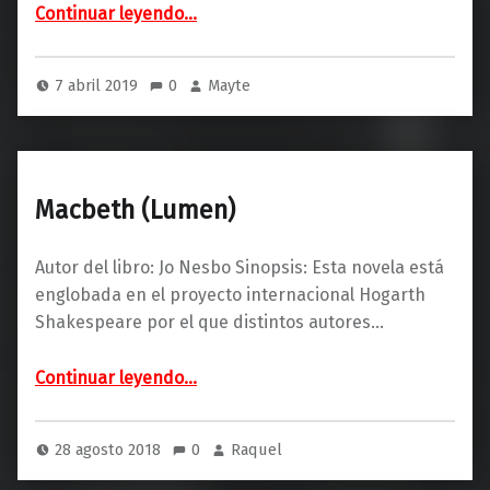
“Tierra de brumas (Debolsillo)”
Continuar leyendo
…
7 abril 2019
0
Mayte
Macbeth (Lumen)
Autor del libro: Jo Nesbo Sinopsis: Esta novela está
englobada en el proyecto internacional Hogarth
Shakespeare por el que distintos autores…
“Macbeth (Lumen)”
Continuar leyendo
…
28 agosto 2018
0
Raquel