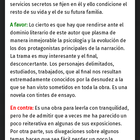
servicios secretos se fijen en él y ello condicione el
resto de su vida y el de su futura familia.
A favor:
Lo cierto es que hay que rendirse ante el
dominio literario de este autor que plasma de
manera inmejorable la psicología y la evolución de
los dos protagonistas principales de la narración.
La trama es muy interesante y el final,
desconcertante. Los personajes delimitados,
estudiados, trabajados, que al final nos resultan
extremadamente conocidos por la desnudez a la
que se han visto sometidos en toda la obra. Es una
novela con tintes de ensayo.
En contra:
Es una obra para leerla con tranquilidad,
pero he de admitir que a veces me ha parecido un
poco reiterativa en algunas de sus exposiciones.
Por otra parte, sus divagaciones sobre algunos
temas hacen que sea fácil perder un poco la