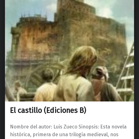
El castillo (Ediciones B)
Nombre del autor: Luis Zueco Sinopsis: Esta novela
histórica, primera de una trilogía medieval, nos