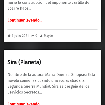
narra la construcción del imponente castillo de
Loarre hace…
“El castillo (Ediciones B)”
Continuar leyendo
…
6 julio 2021
0
Mayte
Sira (Planeta)
Nombre de la autora: María Dueñas. Sinopsis: Esta
novela comienza cuando una vez acabada la
Segunda Guerra Mundial, Sira se desgaja de los
Servicios Secretos…
“Sira (Planeta)”
Continuar leyendo
…