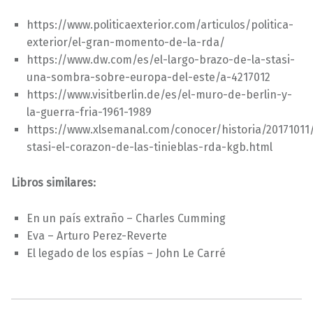
https://www.politicaexterior.com/articulos/politica-
exterior/el-gran-momento-de-la-rda/
https://www.dw.com/es/el-largo-brazo-de-la-stasi-
una-sombra-sobre-europa-del-este/a-4217012
https://www.visitberlin.de/es/el-muro-de-berlin-y-
la-guerra-fria-1961-1989
https://www.xlsemanal.com/conocer/historia/20171011/
stasi-el-corazon-de-las-tinieblas-rda-kgb.html
Libros similares:
En un país extraño – Charles Cumming
Eva – Arturo Perez-Reverte
El legado de los espías – John Le Carré