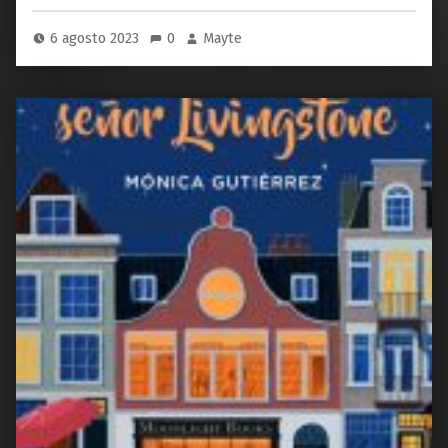
6 agosto 2023
0
Mayte