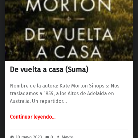
De vuelta a casa (Suma)
Nombre de la autora: Kate Morton Sinopsis: Nos
trasladamos a 1959, a los Altos de Adelaida en
Australia. Un repartidor…
“De vuelta a casa (Suma)”
Continuar leyendo
…
10 mayo 2023
0
Mayte