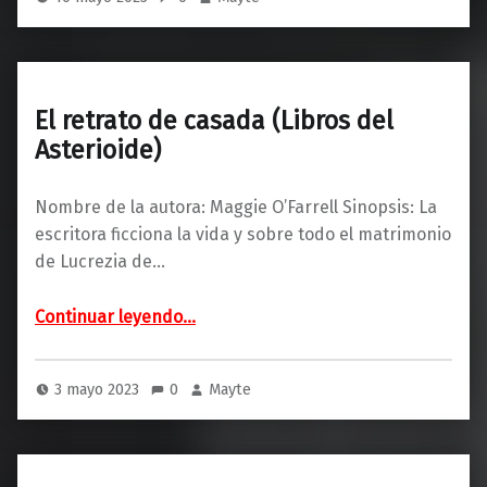
El retrato de casada (Libros del
Asterioide)
Nombre de la autora: Maggie O’Farrell Sinopsis: La
escritora ficciona la vida y sobre todo el matrimonio
de Lucrezia de…
“El retrato de casada (Libros del Asterioide)”
Continuar leyendo
…
3 mayo 2023
0
Mayte