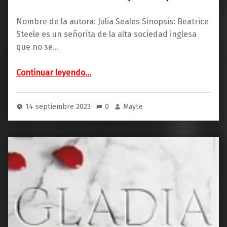
Nombre de la autora: Julia Seales Sinopsis: Beatrice
Steele es un señorita de la alta sociedad inglesa
que no se…
“Un crimen con clase (Lumen)”
Continuar leyendo
…
14 septiembre 2023
0
Mayte