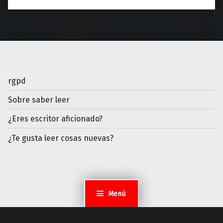
rgpd
Sobre saber leer
¿Eres escritor aficionado?
¿Te gusta leer cosas nuevas?
Menú