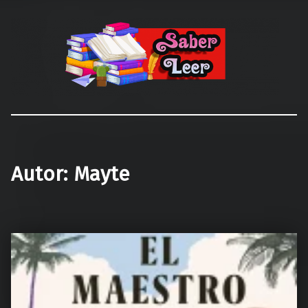
Recomendaciones de Libros
Recomendaciones y reseñas de libros
Autor:
Mayte