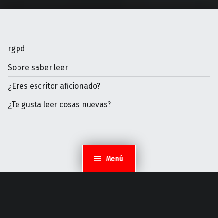
rgpd
Sobre saber leer
¿Eres escritor aficionado?
¿Te gusta leer cosas nuevas?
Menú