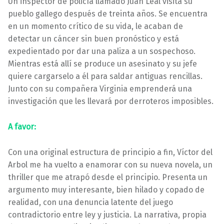
Un inspector de policía llamado Juan Leal visita su
pueblo gallego después de treinta años. Se encuentra
en un momento crítico de su vida, le acaban de
detectar un cáncer sin buen pronóstico y está
expedientado por dar una paliza a un sospechoso.
Mientras está allí se produce un asesinato y su jefe
quiere cargarselo a él para saldar antiguas rencillas.
Junto con su compañera Virginia emprenderá una
investigación que les llevará por derroteros imposibles.
A favor:
Con una original estructura de principio a fin, Víctor del
Arbol me ha vuelto a enamorar con su nueva novela, un
thriller que me atrapó desde el principio. Presenta un
argumento muy interesante, bien hilado y copado de
realidad, con una denuncia latente del juego
contradictorio entre ley y justicia. La narrativa, propia