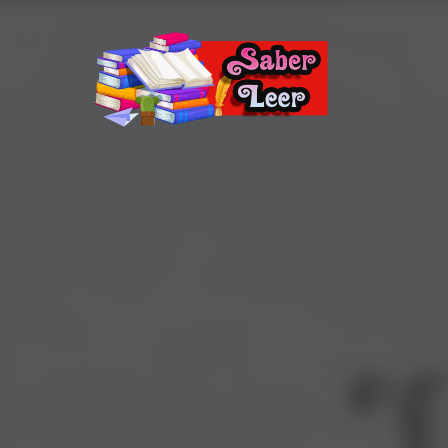
Recomendaciones de Libros
Recomendaciones y reseñas de libros