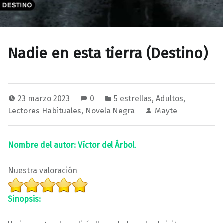
Nadie en esta tierra (Destino)
23 marzo 2023
0
5 estrellas
,
Adultos
,
Lectores Habituales
,
Novela Negra
Mayte
Nombre del autor: Víctor del Árbol
.
Nuestra valoración
Sinopsis: