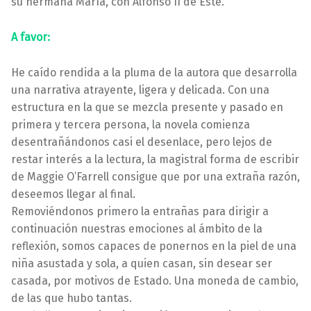
su hermana María, con Alfonso II de Este.
A favor:
He caído rendida a la pluma de la autora que desarrolla
una narrativa atrayente, ligera y delicada. Con una
estructura en la que se mezcla presente y pasado en
primera y tercera persona, la novela comienza
desentrañándonos casi el desenlace, pero lejos de
restar interés a la lectura, la magistral forma de escribir
de Maggie O’Farrell consigue que por una extraña razón,
deseemos llegar al final.
Removiéndonos primero la entrañas para dirigir a
continuación nuestras emociones al ámbito de la
reflexión, somos capaces de ponernos en la piel de una
niña asustada y sola, a quien casan, sin desear ser
casada, por motivos de Estado. Una moneda de cambio,
de las que hubo tantas.