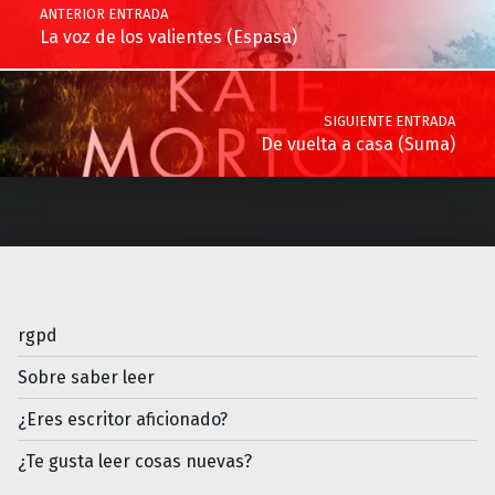
ANTERIOR ENTRADA
La voz de los valientes (Espasa)
SIGUIENTE ENTRADA
De vuelta a casa (Suma)
rgpd
Sobre saber leer
¿Eres escritor aficionado?
¿Te gusta leer cosas nuevas?