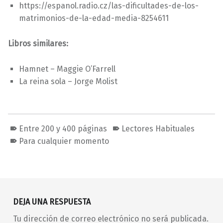
https://espanol.radio.cz/las-dificultades-de-los-
matrimonios-de-la-edad-media-8254611
Libros similares:
Hamnet – Maggie O’Farrell
La reina sola – Jorge Molist
Entre 200 y 400 páginas
Lectores Habituales
Para cualquier momento
Volver a la navegación principal
DEJA UNA RESPUESTA
Tu dirección de correo electrónico no será publicada.