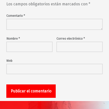
Los campos obligatorios están marcados con
*
Comentario
*
Nombre
*
Correo electrónico
*
Web
Navegación de entradas