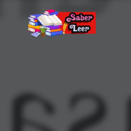
Recomendaciones de Libros
Recomendaciones y reseñas de libros