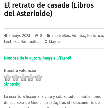
El retrato de casada (Libros
del Asterioide)
3 mayo 2023
0
5 estrellas
,
Adultos
,
Histórica
,
Lectores Habituales
Mayte
Nombre de la autora: Maggie O’Farrell
Nuestra valoración
Sinopsis:
La escritora ficciona la vida y sobre todo el matrimonio
de Lucrezia de Medici, casada, tras el fallecimiento de