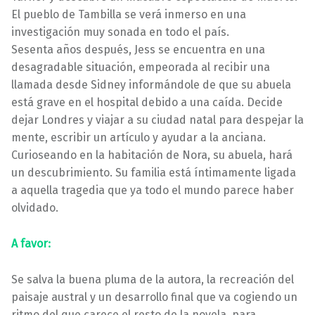
El pueblo de Tambilla se verá inmerso en una
investigación muy sonada en todo el país.
Sesenta años después, Jess se encuentra en una
desagradable situación, empeorada al recibir una
llamada desde Sidney informándole de que su abuela
está grave en el hospital debido a una caída. Decide
dejar Londres y viajar a su ciudad natal para despejar la
mente, escribir un artículo y ayudar a la anciana.
Curioseando en la habitación de Nora, su abuela, hará
un descubrimiento. Su familia está íntimamente ligada
a aquella tragedia que ya todo el mundo parece haber
olvidado.
A favor:
Se salva la buena pluma de la autora, la recreación del
paisaje austral y un desarrollo final que va cogiendo un
ritmo del que carece el resto de la novela, para