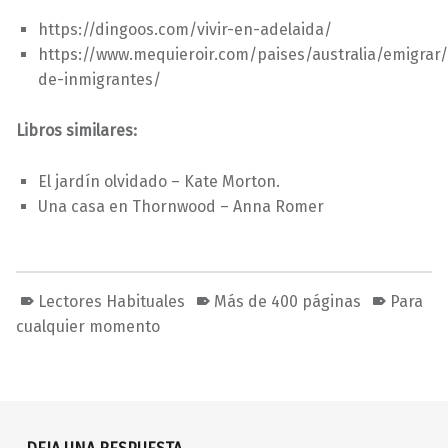
https://dingoos.com/vivir-en-adelaida/
https://www.mequieroir.com/paises/australia/emigrar
de-inmigrantes/
Libros similares:
El jardín olvidado – Kate Morton.
Una casa en Thornwood – Anna Romer
Lectores Habituales
Más de 400 páginas
Para
cualquier momento
Volver a la navegación principal