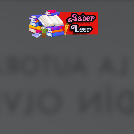
Recomendaciones de Libros
Recomendaciones y reseñas de libros