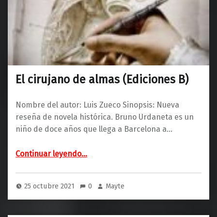
El cirujano de almas (Ediciones B)
Nombre del autor: Luis Zueco Sinopsis: Nueva
reseña de novela histórica. Bruno Urdaneta es un
niño de doce años que llega a Barcelona a…
“El cirujano de almas (Ediciones B)”
Continuar leyendo
…
25 octubre 2021
0
Mayte