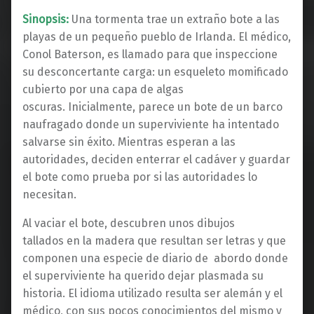
Sinopsis:
Una tormenta trae un extraño bote a las
playas de un pequeño pueblo de Irlanda. El médico,
Conol Baterson, es llamado para que inspeccione
su desconcertante carga: un esqueleto momificado
cubierto por una capa de algas
oscuras. Inicialmente, parece un bote de un barco
naufragado donde un superviviente ha intentado
salvarse sin éxito. Mientras esperan a las
autoridades, deciden enterrar el cadáver y guardar
el bote como prueba por si las autoridades lo
necesitan.
Al vaciar el bote, descubren unos dibujos
tallados en la madera que resultan ser letras y que
componen una especie de diario de abordo donde
el superviviente ha querido dejar plasmada su
historia. El idioma utilizado resulta ser alemán y el
médico, con sus pocos conocimientos del mismo y