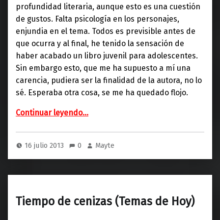
profundidad literaria, aunque esto es una cuestión
de gustos. Falta psicología en los personajes,
enjundia en el tema. Todos es previsible antes de
que ocurra y al final, he tenido la sensación de
haber acabado un libro juvenil para adolescentes.
Sin embargo esto, que me ha supuesto a mí una
carencia, pudiera ser la finalidad de la autora, no lo
sé. Esperaba otra cosa, se me ha quedado flojo.
“Martín ojo de plata (Planeta)”
Continuar leyendo
…
16 julio 2013
0
Mayte
Tiempo de cenizas (Temas de Hoy)