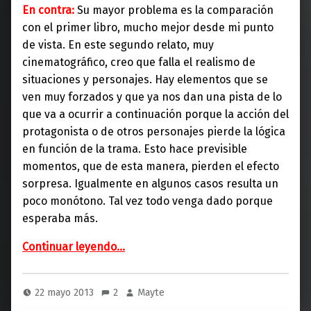
En contra:
Su mayor problema es la comparación
con el primer libro, mucho mejor desde mi punto
de vista. En este segundo relato, muy
cinematográfico, creo que falla el realismo de
situaciones y personajes. Hay elementos que se
ven muy forzados y que ya nos dan una pista de lo
que va a ocurrir a continuación porque la acción del
protagonista o de otros personajes pierde la lógica
en función de la trama. Esto hace previsible
momentos, que de esta manera, pierden el efecto
sorpresa. Igualmente en algunos casos resulta un
poco monótono. Tal vez todo venga dado porque
esperaba más.
“Tiempo de cenizas (Temas de Hoy)”
Continuar leyendo
…
22 mayo 2013
2
Mayte