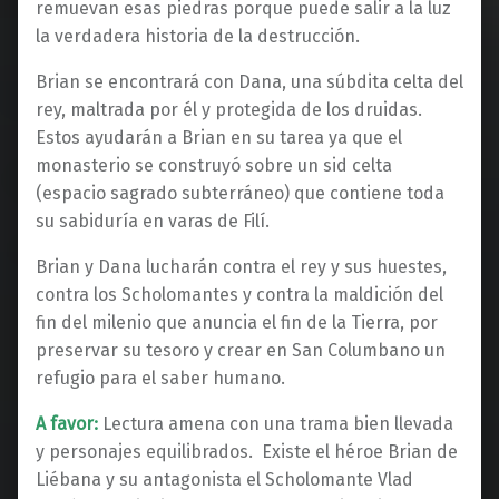
remuevan esas piedras porque puede salir a la luz
la verdadera historia de la destrucción.
Brian se encontrará con Dana, una súbdita celta del
rey, maltrada por él y protegida de los druidas.
Estos ayudarán a Brian en su tarea ya que el
monasterio se construyó sobre un sid celta
(espacio sagrado subterráneo) que contiene toda
su sabiduría en varas de Filí.
Brian y Dana lucharán contra el rey y sus huestes,
contra los Scholomantes y contra la maldición del
fin del milenio que anuncia el fin de la Tierra, por
preservar su tesoro y crear en San Columbano un
refugio para el saber humano.
A favor:
Lectura amena con una trama bien llevada
y personajes equilibrados. Existe el héroe Brian de
Liébana y su antagonista el Scholomante Vlad