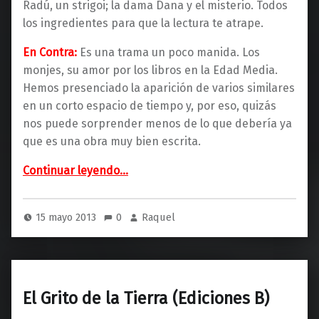
Radú, un strigoi; la dama Dana y el misterio. Todos
los ingredientes para que la lectura te atrape.
En Contra:
Es una trama un poco manida. Los
monjes, su amor por los libros en la Edad Media.
Hemos presenciado la aparición de varios similares
en un corto espacio de tiempo y, por eso, quizás
nos puede sorprender menos de lo que debería ya
que es una obra muy bien escrita.
“Las Horas Oscuras ( Grijalbo)”
Continuar leyendo
…
15 mayo 2013
0
Raquel
El Grito de la Tierra (Ediciones B)