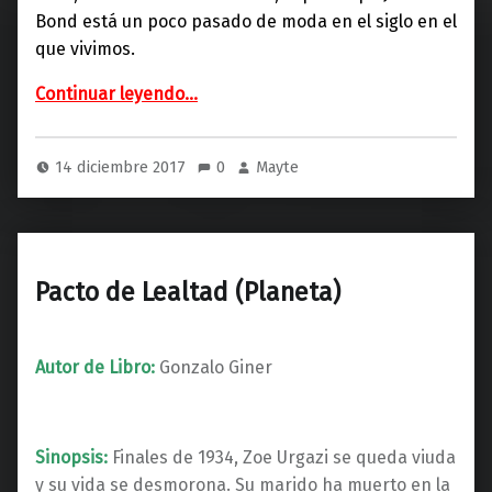
Bond está un poco pasado de moda en el siglo en el
que vivimos.
“Eva (Alfaguara)”
Continuar leyendo
…
14 diciembre 2017
0
Mayte
Pacto de Lealtad (Planeta)
Autor de Libro:
Gonzalo Giner
Sinopsis:
Finales de 1934, Zoe Urgazi se queda viuda
y su vida se desmorona. Su marido ha muerto en la