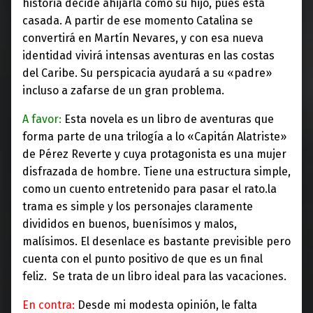
historia decide ahijarla como su hijo, pues está
casada. A partir de ese momento Catalina se
convertirá en Martín Nevares, y con esa nueva
identidad vivirá intensas aventuras en las costas
del Caribe. Su perspicacia ayudará a su «padre»
incluso a zafarse de un gran problema.
A favor:
Esta novela es un libro de aventuras que
forma parte de una trilogía a lo «Capitán Alatriste»
de Pérez Reverte y cuya protagonista es una mujer
disfrazada de hombre. Tiene una estructura simple,
como un cuento entretenido para pasar el rato.la
trama es simple y los personajes claramente
divididos en buenos, buenísimos y malos,
malísimos. El desenlace es bastante previsible pero
cuenta con el punto positivo de que es un final
feliz. Se trata de un libro ideal para las vacaciones.
En contra:
Desde mi modesta opinión, le falta