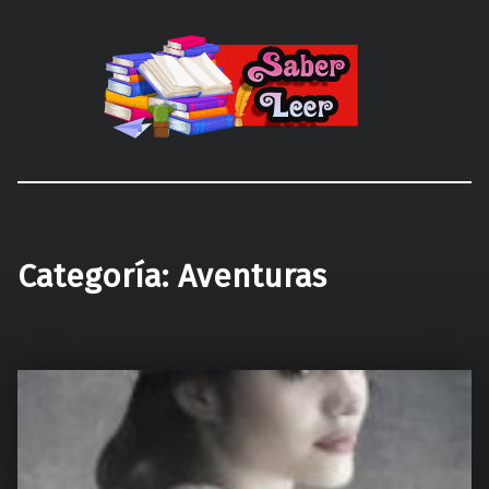
Recomendaciones de Libros
Recomendaciones y reseñas de libros
Categoría:
Aventuras