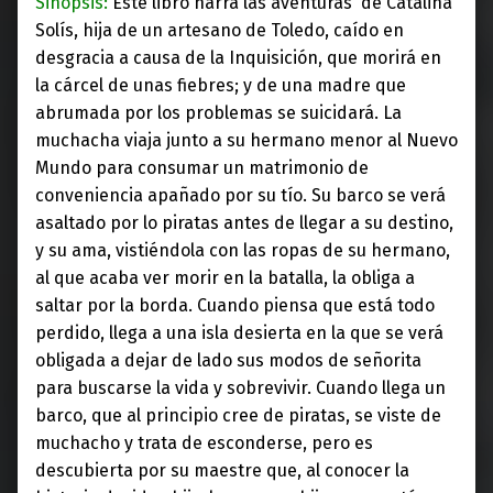
Sinopsis:
Este libro narra las aventuras de Catalina
Solís, hija de un artesano de Toledo, caído en
desgracia a causa de la Inquisición, que morirá en
la cárcel de unas fiebres; y de una madre que
abrumada por los problemas se suicidará. La
muchacha viaja junto a su hermano menor al Nuevo
Mundo para consumar un matrimonio de
conveniencia apañado por su tío. Su barco se verá
asaltado por lo piratas antes de llegar a su destino,
y su ama, vistiéndola con las ropas de su hermano,
al que acaba ver morir en la batalla, la obliga a
saltar por la borda. Cuando piensa que está todo
perdido, llega a una isla desierta en la que se verá
obligada a dejar de lado sus modos de señorita
para buscarse la vida y sobrevivir. Cuando llega un
barco, que al principio cree de piratas, se viste de
muchacho y trata de esconderse, pero es
descubierta por su maestre que, al conocer la