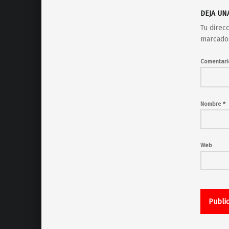
DEJA UN
Tu direc
marcado
Comentar
Nombre
*
Web