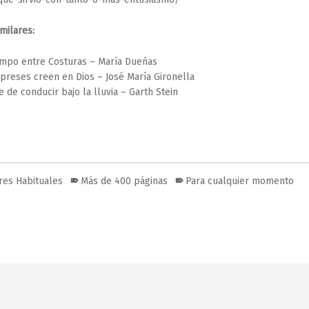
imilares:
empo entre Costuras – María Dueñas
ipreses creen en Dios – José María Gironella
te de conducir bajo la lluvia – Garth Stein
res Habituales
Más de 400 páginas
Para cualquier momento