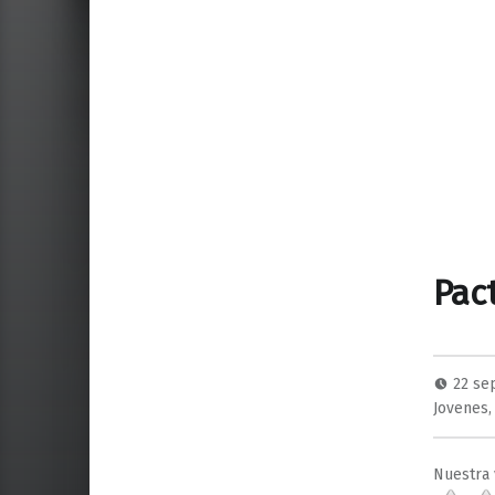
Pac
22 se
Jovenes
Nuestra 