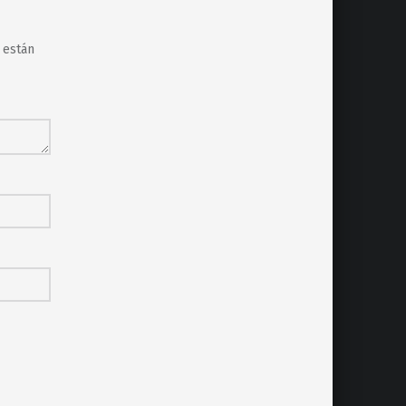
 están