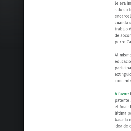
le era i
sido su 
encarcel
cuando s
trabajo 
de socor
perro Ca
Al mismo
educació
particip
extingui
concentr
A favor:
L
patente 
el final
última p
basada e
idea de 