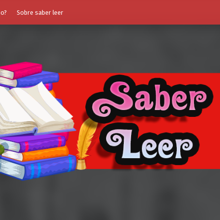
do?
Sobre saber leer