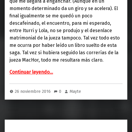
que me llegara a enganchar. (Aunque en un
momento determinado da un giro y se acelera). El
final igualmente se me quedó un poco
descafeinado, el encuentro, para mi esperado,
entre Iturri y Lola, no se produjo y el desenlace
matrimonial de la jueza tampoco. Tal vez todo esto
me ocurra por haber leído un libro suelto de esta
saga. Tal vez si hubiera seguido las correrías de la
jueza MacHor, todo me resultara más claro.
“Dispara a la luna”
Continuar leyendo
…
26 noviembre 2016
0
Mayte