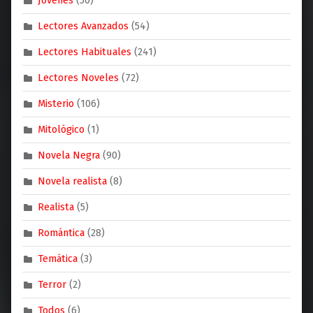
Jovenes
(50)
Lectores Avanzados
(54)
Lectores Habituales
(241)
Lectores Noveles
(72)
Misterio
(106)
Mitológico
(1)
Novela Negra
(90)
Novela realista
(8)
Realista
(5)
Romántica
(28)
Temática
(3)
Terror
(2)
Todos
(6)