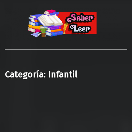
Recomendaciones de Libros
Recomendaciones y reseñas de libros
Categoría:
Infantil