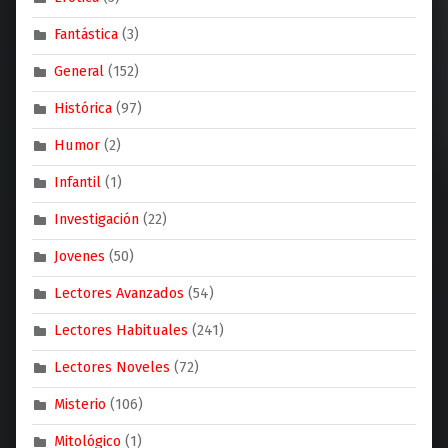
Fantástica
(3)
General
(152)
Histórica
(97)
Humor
(2)
Infantil
(1)
Investigación
(22)
Jovenes
(50)
Lectores Avanzados
(54)
Lectores Habituales
(241)
Lectores Noveles
(72)
Misterio
(106)
Mitológico
(1)