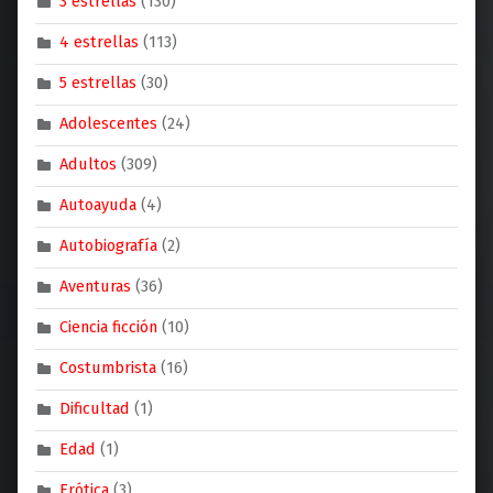
3 estrellas
(130)
4 estrellas
(113)
5 estrellas
(30)
Adolescentes
(24)
Adultos
(309)
Autoayuda
(4)
Autobiografía
(2)
Aventuras
(36)
Ciencia ficción
(10)
Costumbrista
(16)
Dificultad
(1)
Edad
(1)
Erótica
(3)