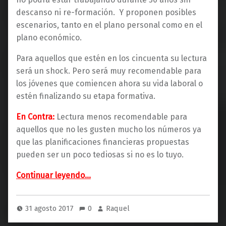
descanso ni re-formación. Y proponen posibles
escenarios, tanto en el plano personal como en el
plano económico.
Para aquellos que estén en los cincuenta su lectura
será un shock. Pero será muy recomendable para
los jóvenes que comiencen ahora su vida laboral o
estén finalizando su etapa formativa.
En Contra:
Lectura menos recomendable para
aquellos que no les gusten mucho los números ya
que las planificaciones financieras propuestas
pueden ser un poco tediosas si no es lo tuyo.
“La vida de 100 años (Verssus Libros)”
Continuar leyendo
…
31 agosto 2017
0
Raquel