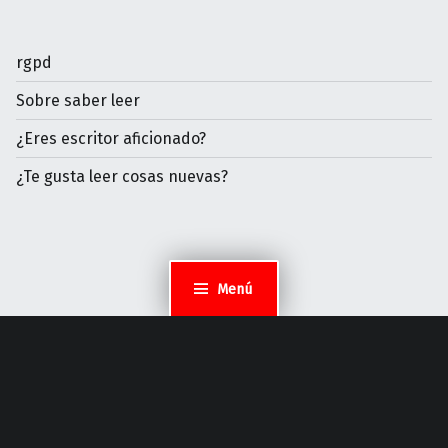
rgpd
Sobre saber leer
¿Eres escritor aficionado?
¿Te gusta leer cosas nuevas?
Menú