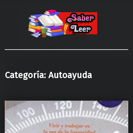
Recomendaciones de Libros
Recomendaciones y reseñas de libros
Categoría:
Autoayuda