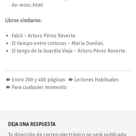
de-mosc.html
Libros similares:
Falcó – Arturo Pérez Reverte.
El tiempo entre costuras – María Dueñas.
El tango de la Guardia Vieja – Arturo Pérez Reverte.
Entre 200 y 400 páginas
Lectores Habituales
Para cualquier momento
Volver a la navegación principal
DEJA UNA RESPUESTA
Tu dirección de correo electrónico no será publicada.