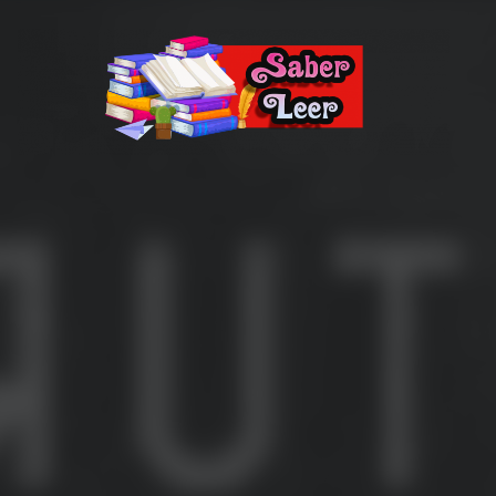
Recomendaciones de Libros
Recomendaciones y reseñas de libros