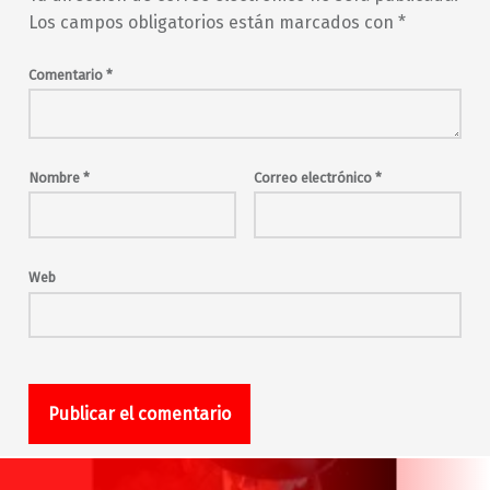
Los campos obligatorios están marcados con
*
Comentario
*
Nombre
*
Correo electrónico
*
Web
Navegación de entradas