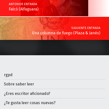
ANTERIOR ENTRADA
Falcó (Alfaguara)
SIGUIENTE ENTRADA
Una columna de fuego (Plaza & Janés)
rgpd
Sobre saber leer
¿Eres escritor aficionado?
¿Te gusta leer cosas nuevas?