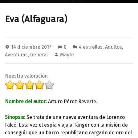
Eva (Alfaguara)
14 diciembre 2017
0
4 estrellas
,
Adultos
,
Aventuras
,
General
Mayte
Nuestra valoración
Nombre del autor:
Arturo Pérez Reverte.
Sinopsis:
Se trata de una nueva aventura de Lorenzo
Falcó. Esta vez el espía viaja a Tánger con la misión de
conseguir que un barco republicano cargado de oro del