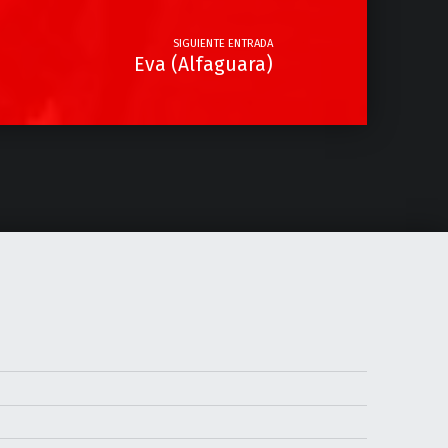
SIGUIENTE ENTRADA
Eva (Alfaguara)