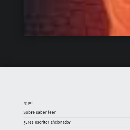
rgpd
Sobre saber leer
¿Eres escritor aficionado?