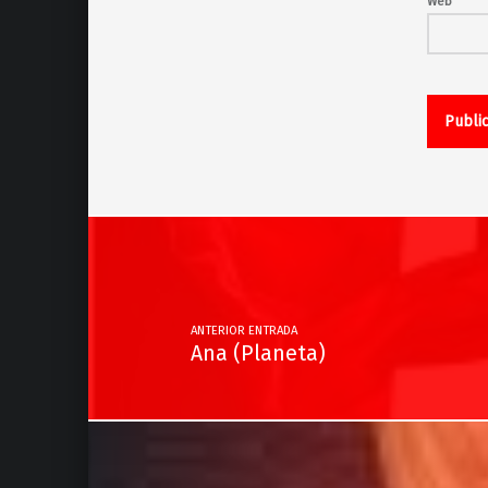
Web
Navegación de entradas
ANTERIOR ENTRADA
Ana (Planeta)