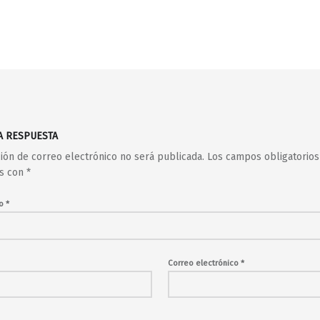
A RESPUESTA
ción de correo electrónico no será publicada.
Los campos obligatorios
s con
*
io
*
Correo electrónico
*