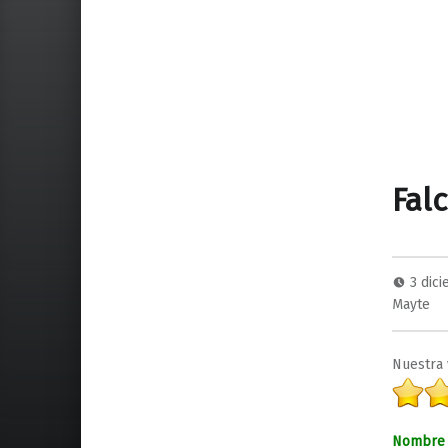
Fal
3 dic
Mayte
Nuestra 
Nombre 