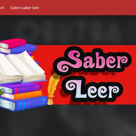
do?
Sobre saber leer