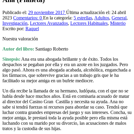
Publicado el:
29 noviembre 2017
Última actualización el:
24 abril
2023
Comentarios:
0
En la categoría:
5 estrellas
,
Adultos
,
General
,
Investigación
,
Lectores Avanzados
,
Lectores Habituales
,
Misterio
Escrito por:
Raquel
Nuestra valoración
Autor del libro:
Santiago Roberto
Sinopsis:
Ana era una abogada brillante y de éxito. Todos los
despachos se pegaban por ella y era un azote en los juzgados. Pero
algo pasó. Ahora es una abogada acabada, alcohólica, enganchada a
los fármacos, que sobrevive gracias a un trabajo gris que le ha
facilitado su mejor amiga en un bufete mediocre.
Un día recibe la llamada de su hermano, ludópata, con el que no se
habla desde hace muchos años. Está en comisaria acusado de matar
al director del Casino Gran Castilla y necesita su ayuda. Ana no
sabe si tendrá fuerzas ni recursos para abordar su caso. Tendrá que
luchar contra grandes empresas del juego y sus intereses. Concha, su
mejor amiga, le prestará toda la ayuda posible pero ella misma está
luchando con su marido por su divorcio, las acusaciones de malos
tratos y la custodia de sus hijas.