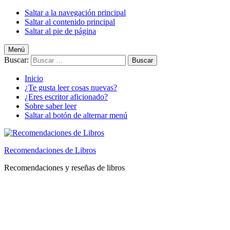
Saltar a la navegación principal
Saltar al contenido principal
Saltar al pie de página
Menú
Buscar:
Inicio
¿Te gusta leer cosas nuevas?
¿Eres escritor aficionado?
Sobre saber leer
Saltar al botón de alternar menú
Recomendaciones de Libros
Recomendaciones y reseñas de libros