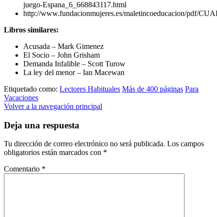
juego-Espana_6_668843117.html
http://www.fundacionmujeres.es/maletincoeducacion/pdf/CUA
Libros similares:
Acusada – Mark Gimenez
El Socio – John Grisham
Demanda Infalible – Scott Turow
La ley del menor – Ian Macewan
Etiquetado como:
Lectores Habituales
Más de 400 páginas
Para
Vacaciones
Volver a la navegación principal
Deja una respuesta
Tu dirección de correo electrónico no será publicada.
Los campos
obligatorios están marcados con
*
Comentario
*