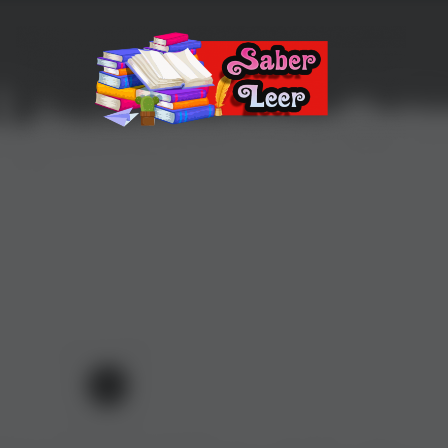
Recomendaciones de Libros
Recomendaciones y reseñas de libros