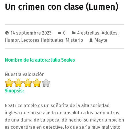
Un crimen con clase (Lumen)
14 septiembre 2023
0
4 estrellas
,
Adultos
,
Humor
,
Lectores Habituales
,
Misterio
Mayte
Nombre de la autora: Julia Seales
Nuestra valoración
Sinopsis:
Beatrice Steele es un señorita de la alta sociedad
inglesa que no se ajusta en absoluto a los parámetros
de una dama de su época, de hecho, su mayor ambición
es convertirse en detective, lo que sería muy mal visto