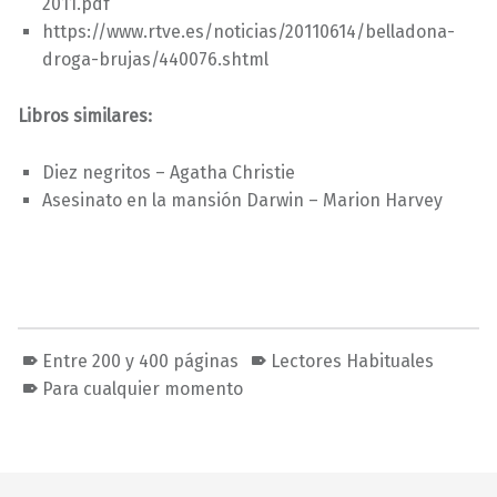
2011.pdf
https://www.rtve.es/noticias/20110614/belladona-
droga-brujas/440076.shtml
Libros similares:
Diez negritos – Agatha Christie
Asesinato en la mansión Darwin – Marion Harvey
Entre 200 y 400 páginas
Lectores Habituales
Para cualquier momento
Volver a la navegación principal