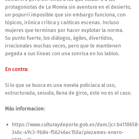
protagonistas de La Momia sin aventura en el desierto,
un popurrí imposible que sin embargo funciona, con
tópicos, irónica crítica y caóticas escenas. Incluso
mujeres que terminan por hacer explotar la norma.
Su punto fuerte, los diálogos, ágiles, divertidos,
irracionales muchas veces, pero que te mantienen
pegada a sus líneas con una sonrisa en los labios.
En contra:
Si lo que se busca es una novela policiaca al uso,
estructurada, sesuda, llena de giros, este no es el caso.
Más informacion:
https://www.culturaydeporte.gob.es/dam/jcr:b4110658
346c-49c3-9b84-f56246ec150a/piezames-enero-