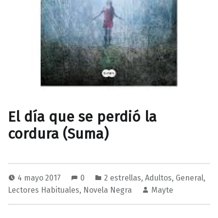
El día que se perdió la
cordura (Suma)
4 mayo 2017
0
2 estrellas
,
Adultos
,
General
,
Lectores Habituales
,
Novela Negra
Mayte