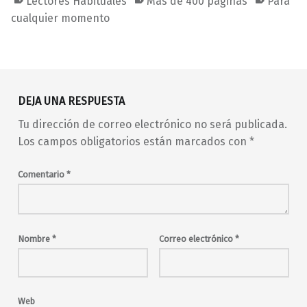
Lectores Habituales
Más de 400 páginas
Para
cualquier momento
Volver a la navegación principal
DEJA UNA RESPUESTA
Tu dirección de correo electrónico no será publicada.
Los campos obligatorios están marcados con
*
Comentario
*
Nombre
*
Correo electrónico
*
Web