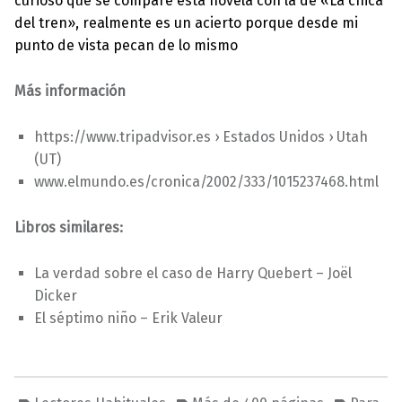
curioso que se compare esta novela con la de «La chica
del tren», realmente es un acierto porque desde mi
punto de vista pecan de lo mismo
Más información
https://www.tripadvisor.es › Estados Unidos › Utah
(UT)
www.elmundo.es/cronica/2002/333/1015237468.html
Libros similares:
La verdad sobre el caso de Harry Quebert – Joël
Dicker
El séptimo niño – Erik Valeur