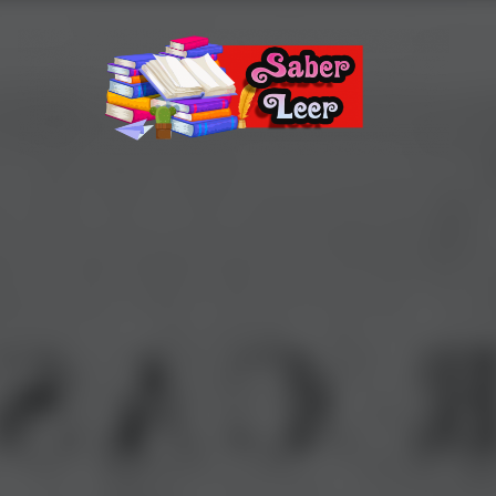
Recomendaciones de Libros
Recomendaciones y reseñas de libros