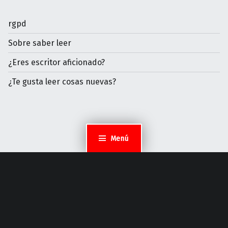
rgpd
Sobre saber leer
¿Eres escritor aficionado?
¿Te gusta leer cosas nuevas?
Menú