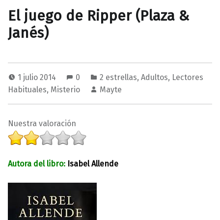
El juego de Ripper (Plaza &
Janés)
1 julio 2014
0
2 estrellas
,
Adultos
,
Lectores
Habituales
,
Misterio
Mayte
Nuestra valoración
Autora del libro:
Isabel Allende