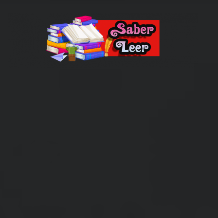
Recomendaciones de Libros
Recomendaciones y reseñas de libros