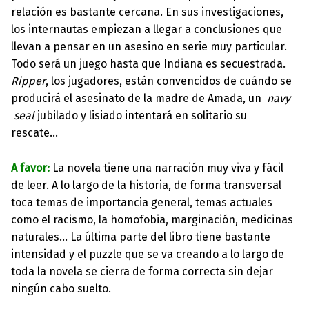
relación es bastante cercana. En sus investigaciones,
los internautas empiezan a llegar a conclusiones que
llevan a pensar en un asesino en serie muy particular.
Todo será un juego hasta que Indiana es secuestrada.
Ripper
, los jugadores, están convencidos de cuándo se
producirá el asesinato de la madre de Amada, un
navy
seal
jubilado y lisiado intentará en solitario su
rescate…
A favor:
La novela tiene una narración muy viva y fácil
de leer. A lo largo de la historia, de forma transversal
toca temas de importancia general, temas actuales
como el racismo, la homofobia, marginación, medicinas
naturales… La última parte del libro tiene bastante
intensidad y el puzzle que se va creando a lo largo de
toda la novela se cierra de forma correcta sin dejar
ningún cabo suelto.