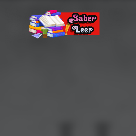
Recomendaciones de Libros
Recomendaciones y reseñas de libros