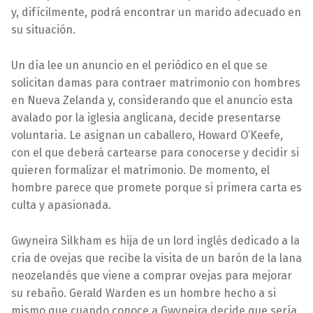
y, difícilmente, podrá encontrar un marido adecuado en
su situación.
Un día lee un anuncio en el periódico en el que se
solicitan damas para contraer matrimonio con hombres
en Nueva Zelanda y, considerando que el anuncio esta
avalado por la iglesia anglicana, decide presentarse
voluntaria. Le asignan un caballero, Howard O’Keefe,
con el que deberá cartearse para conocerse y decidir si
quieren formalizar el matrimonio. De momento, el
hombre parece que promete porque si primera carta es
culta y apasionada.
Gwyneira Silkham es hija de un lord inglés dedicado a la
cria de ovejas que recibe la visita de un barón de la lana
neozelandés que viene a comprar ovejas para mejorar
su rebaño. Gerald Warden es un hombre hecho a si
mismo que cuando conoce a Gwyneira decide que sería