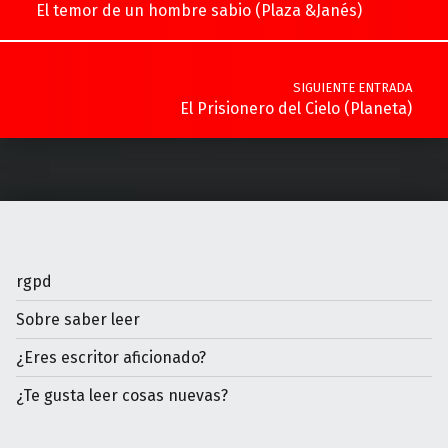
El temor de un hombre sabio (Plaza &Janés)
SIGUIENTE ENTRADA
El Prisionero del Cielo (Planeta)
rgpd
Sobre saber leer
¿Eres escritor aficionado?
¿Te gusta leer cosas nuevas?