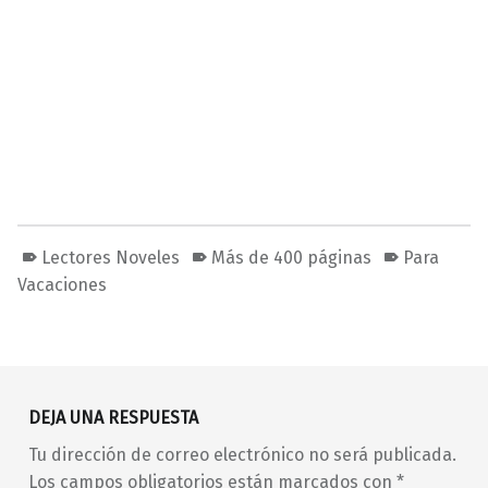
Lectores Noveles
Más de 400 páginas
Para
Vacaciones
Volver a la navegación principal
DEJA UNA RESPUESTA
Tu dirección de correo electrónico no será publicada.
Los campos obligatorios están marcados con
*