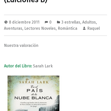
8 diciembre 2011
0
3 estrellas
,
Adultos
,
Aventuras
,
Lectores Noveles
,
Romántica
Raquel
Nuestra valoración
Autor del Libro:
Sarah Lark