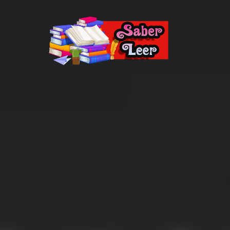
Recomendaciones de Libros
Recomendaciones y reseñas de libros