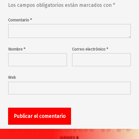
Los campos obligatorios están marcados con
*
Comentario
*
Nombre
*
Correo electrónico
*
Web
Navegación de entradas