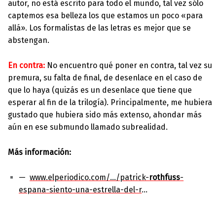
autor, no está escrito para todo el mundo, tal vez sólo
captemos esa belleza los que estamos un poco «para
allá». Los formalistas de las letras es mejor que se
abstengan.
En contra:
No encuentro qué poner en contra, tal vez su
premura, su falta de final, de desenlace en el caso de
que lo haya (quizás es un desenlace que tiene que
esperar al fin de la trilogía). Principalmente, me hubiera
gustado que hubiera sido más extenso, ahondar más
aún en ese submundo llamado subrealidad.
Más información:
www.elperiodico.com/…/patrick-
rothfuss
-
espana-siento-una-estrella-del-r
…