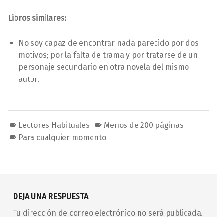
Libros similares:
No soy capaz de encontrar nada parecido por dos
motivos; por la falta de trama y por tratarse de un
personaje secundario en otra novela del mismo
autor.
Lectores Habituales
Menos de 200 páginas
Para cualquier momento
Volver a la navegación principal
DEJA UNA RESPUESTA
Tu dirección de correo electrónico no será publicada.