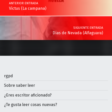
ANTERIOR ENTRADA
Victus (La campana)
SIGUIENTE ENTRADA
Días de Nevada (Alfaguara)
rgpd
Sobre saber leer
¿Eres escritor aficionado?
¿Te gusta leer cosas nuevas?