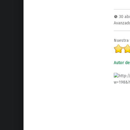
30 ab
Avanzad
Nuestra 
Autor del