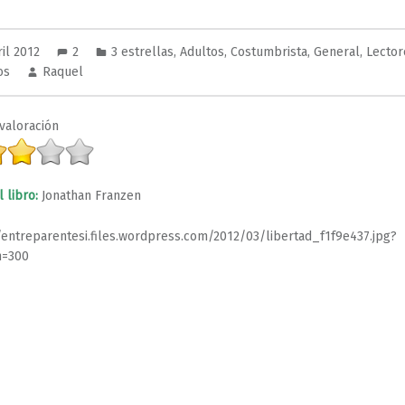
ril 2012
2
3 estrellas
,
Adultos
,
Costumbrista
,
General
,
Lector
os
Raquel
valoración
 libro:
Jonathan Franzen