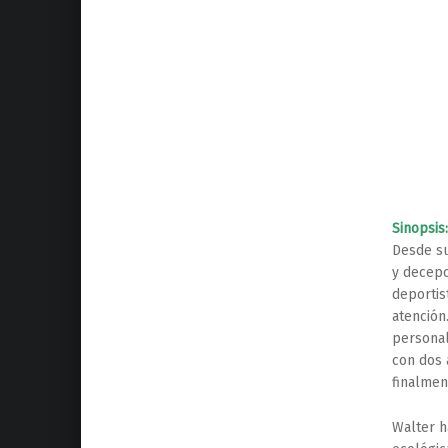
Sinopsis:
Desde su
y decepc
deportis
atención
personal
con dos 
finalmen
Walter h