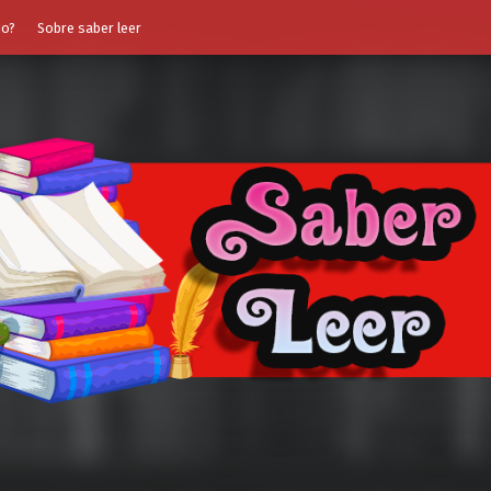
do?
Sobre saber leer