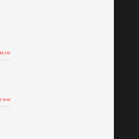
AS 3:57
S 14:46