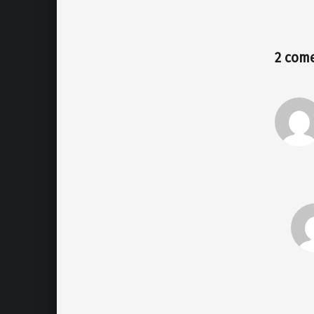
2 com