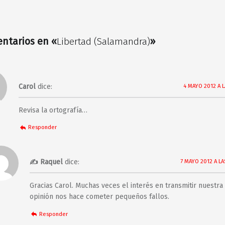
entarios en «
Libertad (Salamandra)
»
Carol
dice:
4 MAYO 2012 A L
Revisa la ortografía…
Responder
Raquel
dice:
7 MAYO 2012 A LA
Gracias Carol. Muchas veces el interés en transmitir nuestra
opinión nos hace cometer pequeños fallos.
Responder