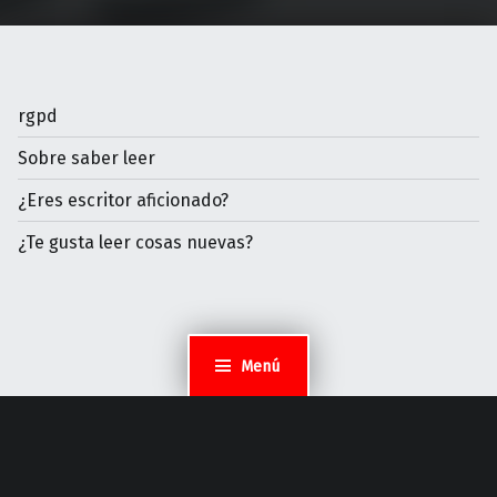
rgpd
Sobre saber leer
¿Eres escritor aficionado?
¿Te gusta leer cosas nuevas?
Menú