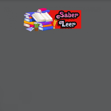
Recomendaciones de Libros
Recomendaciones y reseñas de libros