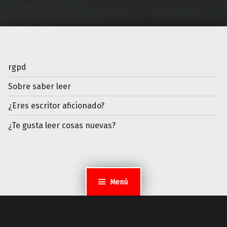
rgpd
Sobre saber leer
¿Eres escritor aficionado?
¿Te gusta leer cosas nuevas?
Menú