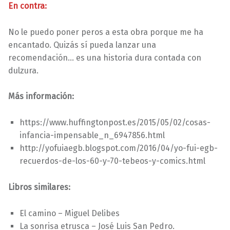
En contra:
No le puedo poner peros a esta obra porque me ha
encantado. Quizás sí pueda lanzar una
recomendación… es una historia dura contada con
dulzura.
Más información:
https://www.huffingtonpost.es/2015/05/02/cosas-
infancia-impensable_n_6947856.html
http://yofuiaegb.blogspot.com/2016/04/yo-fui-egb-
recuerdos-de-los-60-y-70-tebeos-y-comics.html
Libros similares:
El camino – Miguel Delibes
La sonrisa etrusca – José Luis San Pedro.