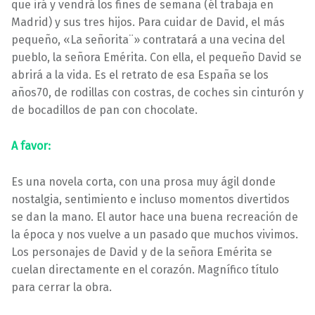
que irá y vendrá los fines de semana (él trabaja en
Madrid) y sus tres hijos. Para cuidar de David, el más
pequeño, «La señorita¨» contratará a una vecina del
pueblo, la señora Emérita. Con ella, el pequeño David se
abrirá a la vida. Es el retrato de esa España se los
años70, de rodillas con costras, de coches sin cinturón y
de bocadillos de pan con chocolate.
A favor:
Es una novela corta, con una prosa muy ágil donde
nostalgia, sentimiento e incluso momentos divertidos
se dan la mano. El autor hace una buena recreación de
la época y nos vuelve a un pasado que muchos vivimos.
Los personajes de David y de la señora Emérita se
cuelan directamente en el corazón. Magnífico título
para cerrar la obra.