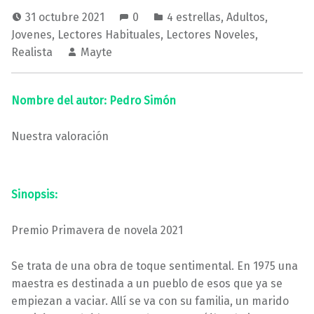
31 octubre 2021
0
4 estrellas
,
Adultos
,
Jovenes
,
Lectores Habituales
,
Lectores Noveles
,
Realista
Mayte
Nombre del autor: Pedro Simón
Nuestra valoración
Sinopsis:
Premio Primavera de novela 2021
Se trata de una obra de toque sentimental. En 1975 una
maestra es destinada a un pueblo de esos que ya se
empiezan a vaciar. Allí se va con su familia, un marido