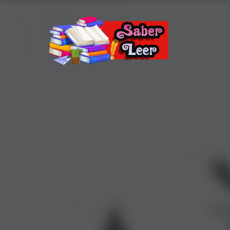
Recomendaciones de Libros
Recomendaciones y reseñas de libros