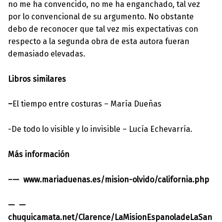
no me ha convencido, no me ha enganchado, tal vez
por lo convencional de su argumento. No obstante
debo de reconocer que tal vez mis expectativas con
respecto a la segunda obra de esta autora fueran
demasiado elevadas.
Libros similares
–
El tiempo entre costuras – María Dueñas
-De todo lo visible y lo invisible – Lucía Echevarría.
Más información
–
www.mariaduenas.es/mision-olvido/
california
.php
chuquicamata.net/Clarence/La
MisionEs
panoladeLaSan