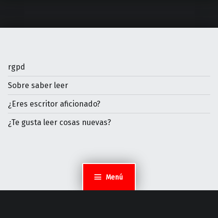
rgpd
Sobre saber leer
¿Eres escritor aficionado?
¿Te gusta leer cosas nuevas?
Menú