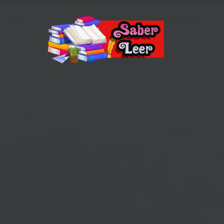
Recomendaciones de Libros
Recomendaciones y reseñas de libros