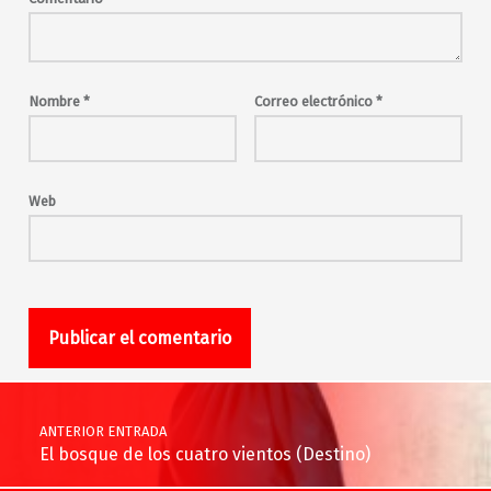
Nombre
*
Correo electrónico
*
Web
Navegación de entradas
ANTERIOR ENTRADA
El bosque de los cuatro vientos (Destino)