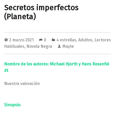
Secretos imperfectos
(Planeta)
2 marzo 2021
0
4 estrellas
,
Adultos
,
Lectores
Habituales
,
Novela Negra
Mayte
Nombre de los autores: Michael Hjorth y Hans Rosenfel
dt
Nuestra valoración
Sinopsis: