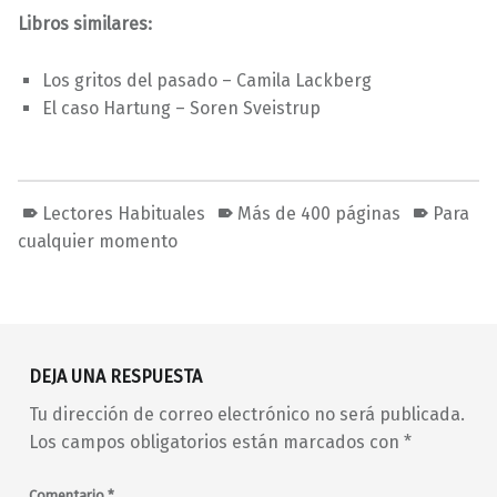
Libros similares:
Los gritos del pasado – Camila Lackberg
El caso Hartung – Soren Sveistrup
Lectores Habituales
Más de 400 páginas
Para
cualquier momento
Volver a la navegación principal
DEJA UNA RESPUESTA
Tu dirección de correo electrónico no será publicada.
Los campos obligatorios están marcados con
*
Comentario
*