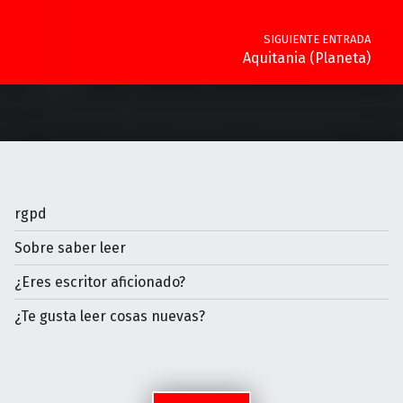
SIGUIENTE ENTRADA
Aquitania (Planeta)
rgpd
Sobre saber leer
¿Eres escritor aficionado?
¿Te gusta leer cosas nuevas?