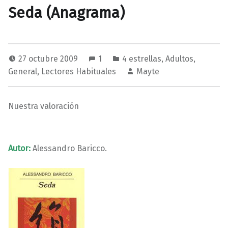
Seda (Anagrama)
27 octubre 2009
1
4 estrellas
,
Adultos
,
General
,
Lectores Habituales
Mayte
Nuestra valoración
Autor:
Alessandro Baricco.