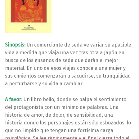
Sinopsis:
Un comerciante de seda ve variar su apacible
vida a medida que viaja una vez tras otra a Japón en
busca de los gusanos de seda que darán el mejor
material. En uno de esos viajes conoce a una mujer y
sus cimientos comenzarán a sacudirse, su tranquilidad
a perturbarse y su vida a cambiar.
A favor:
Un libro bello, donde se palpa el sentimiento
del protagonista con un mínimo de palabras. Una
historia de amor, de dolor, de sensibilidad, una
historia donde los personajes están sólo esbozados, lo
que no impide que tengan una fortísima carga
psicológica. Se lee rápidamente y el final cierra todo el