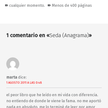
cualquier momento.
Menos de 400 páginas
Volver a la navegación principal
1 comentario en «
Seda (Anagrama)
»
marta
dice:
1 AGOSTO 2011 A LAS 0:48
el peor libro que he leído en mi vida con diferencia.
no entiendo de donde le viene la fama. no me aportó
nada en absoluto, me lo terminé de leer por amor