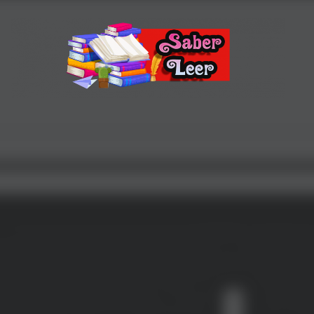
Recomendaciones de Libros
Recomendaciones y reseñas de libros