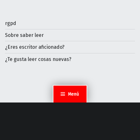
rgpd
Sobre saber leer
¿Eres escritor aficionado?
¿Te gusta leer cosas nuevas?
Menú