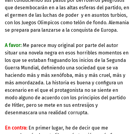
van conduciendo sus pasos por derroteros peligrosos
que desembocarán en a las altas esferas del partido, en
el germen de las luchas de poder y en asuntos turbios,
con los Juegos Olímpicos como telón de fondo. Alemania
se prepara para lanzarse a la conquista de Europa.
A favor:
Me parece muy original por parte del autor
situar una novela negra en esos horribles momentos en
los que se estaban fraguando los inicios de la Segunda
Guerra Mundial, definiendo una sociedad que se va
haciendo más y más xenófoba, más y más cruel, más y
más amordazada. La historia es buena y configura un
escenario en el que el protagonista no se siente en
modo alguno de acuerdo con los principios del partido
de Hitler, pero se mete en sus entresijos y
desenmascara una realidad corrupta.
En contra:
En primer lugar, he de decir que me