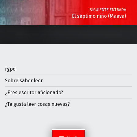
SIGUIENTE ENTRADA
El séptimo niño (Maeva)
rgpd
Sobre saber leer
¿Eres escritor aficionado?
¿Te gusta leer cosas nuevas?