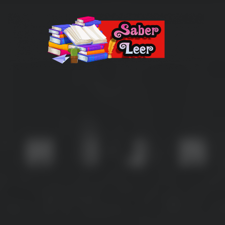
Recomendaciones de Libros
Recomendaciones y reseñas de libros