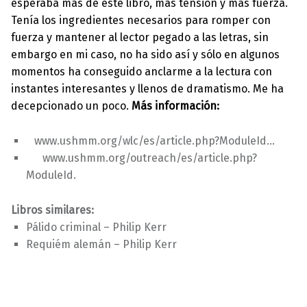
esperaba más de este libro, más tensión y más fuerza.
Tenía los ingredientes necesarios para romper con
fuerza y mantener al lector pegado a las letras, sin
embargo en mi caso, no ha sido así y sólo en algunos
momentos ha conseguido anclarme a la lectura con
instantes interesantes y llenos de dramatismo. Me ha
decepcionado un poco.
Más información:
www.ushmm.org/wlc/es/article.php?ModuleId…
www.ushmm.org/outreach/es/article.php?
ModuleId.
Libros similares:
Pálido criminal – Philip Kerr
Requiém alemán – Philip Kerr