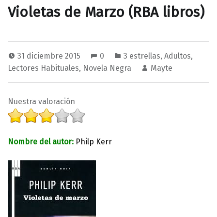
Violetas de Marzo (RBA libros)
31 diciembre 2015
0
3 estrellas
,
Adultos
,
Lectores Habituales
,
Novela Negra
Mayte
Nuestra valoración
Nombre del autor:
Philp Kerr