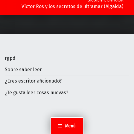
SIGUIENTE ENTRADA
Víctor Ros y los secretos de ultramar (Algaida)
rgpd
Sobre saber leer
¿Eres escritor aficionado?
¿Te gusta leer cosas nuevas?
Menú