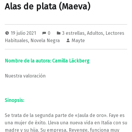
Alas de plata (Maeva)
19 julio 2021
0
3 estrellas
,
Adultos
,
Lectores
Habituales
,
Novela Negra
Mayte
Nombre de la autora: Camilla Läckberg
Nuestra valoración
Sinopsis:
Se trata de la segunda parte de «Jaula de oro». Faye es
una mujer de éxito. Lleva una nueva vida en Italia con su
madre y su hija. Su empresa, Revenge, funciona muy