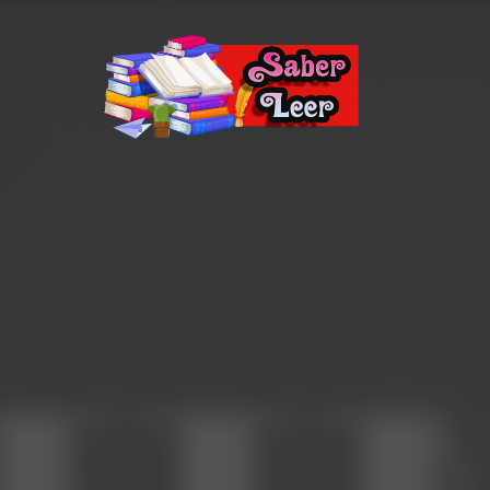
Recomendaciones de Libros
Recomendaciones y reseñas de libros