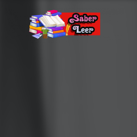
Recomendaciones de Libros
Recomendaciones y reseñas de libros