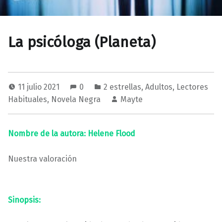
La psicóloga (Planeta)
11 julio 2021
0
2 estrellas
,
Adultos
,
Lectores
Habituales
,
Novela Negra
Mayte
Nombre de la autora: Helene Flood
Nuestra valoración
Sinopsis: