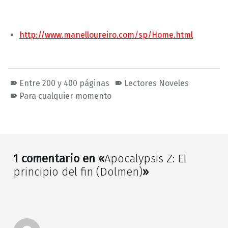
http://www.manelloureiro.com/sp/Home.html
Entre 200 y 400 páginas
Lectores Noveles
Para cualquier momento
Volver a la navegación principal
1 comentario en «
Apocalypsis Z: El
principio del fin (Dolmen)
»