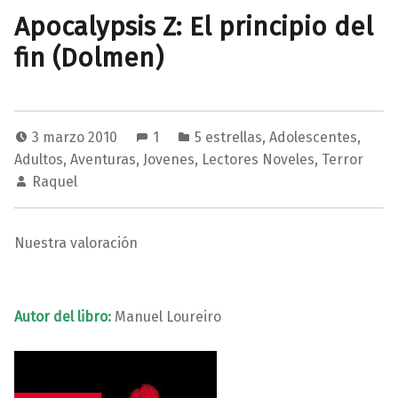
Apocalypsis Z: El principio del
fin (Dolmen)
3 marzo 2010
1
5 estrellas
,
Adolescentes
,
Adultos
,
Aventuras
,
Jovenes
,
Lectores Noveles
,
Terror
Raquel
Nuestra valoración
Autor del libro:
Manuel Loureiro