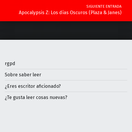
SIGUIENTE ENTRADA
Apocalypsis Z: Los días Oscuros (Plaza & Janes)
rgpd
Sobre saber leer
¿Eres escritor aficionado?
¿Te gusta leer cosas nuevas?