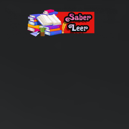
Recomendaciones de Libros
Recomendaciones y reseñas de libros