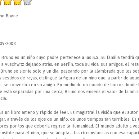
hn Boyne
09-2008
Bruno es un niño cuyo padre pertenece a las S.S. Su familia tendrá q
a Auschwitz dejando atrás, en Berlín, toda su vida, sus amigos, el rest
 Bruno se siente solo y un día, paseando por la alambrada que les se
 vestidos de rayas, distingue la figura de un niño que, a partir de aque
 se convertirá en su amigo. En medio de un mundo de horror donde l
e está separadas por una cerca, Bruno nos enseña el valor de la amis
cia.
s un libro ameno y rápido de leer. Es magistral la visión que el autor
gar, a través de los ojos de un niño, de unos tiempos tan terribles. Es
lores por los que debería regirse la Humanidad. El mundo adulto a ve
nsible para el niño, que se adapta a las circunstancias con esa capac