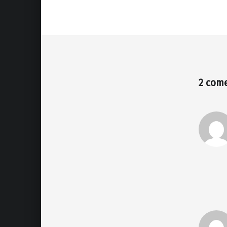
2 com