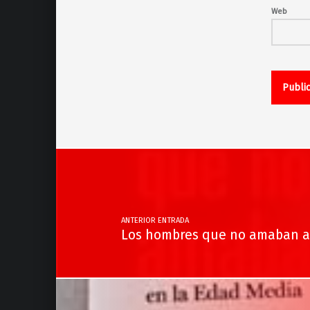
Web
Navegación de entradas
ANTERIOR ENTRADA
Los hombres que no amaban a 