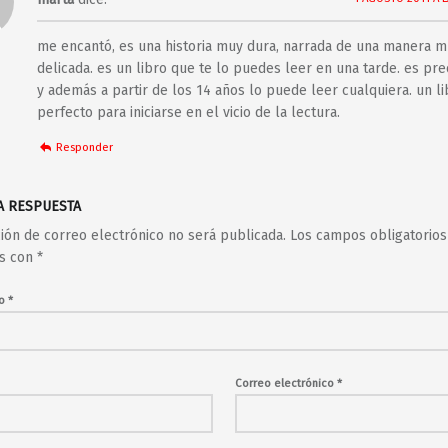
me encantó, es una historia muy dura, narrada de una manera 
delicada. es un libro que te lo puedes leer en una tarde. es pre
y además a partir de los 14 años lo puede leer cualquiera. un li
perfecto para iniciarse en el vicio de la lectura.
Responder
A RESPUESTA
ción de correo electrónico no será publicada.
Los campos obligatorios
s con
*
io
*
Correo electrónico
*