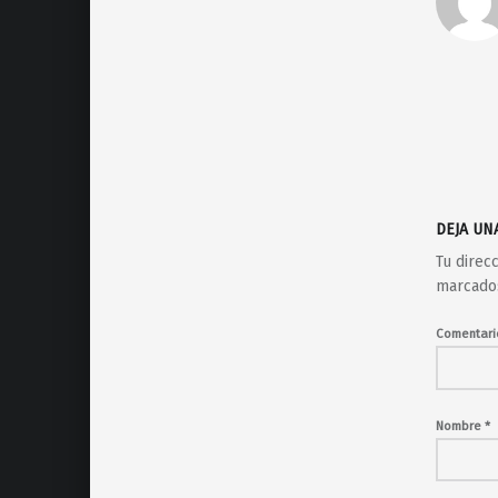
DEJA UN
Tu direc
marcado
Comentar
Nombre
*