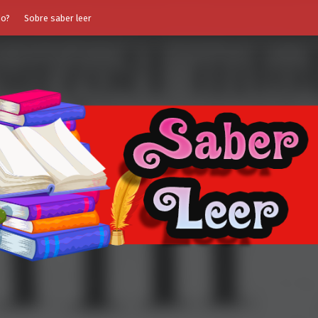
do?
Sobre saber leer