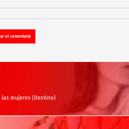
las mujeres (Destino)