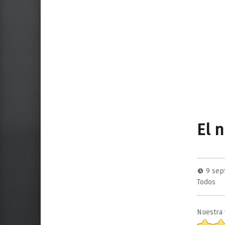
El 
9 sep
Todos
Nuestra 