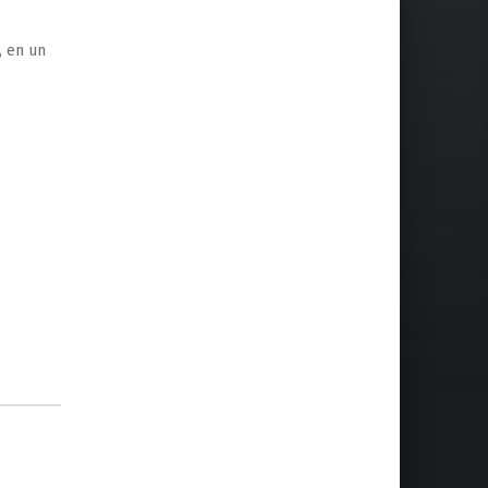
, en un