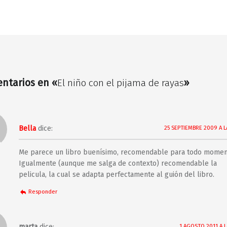
entarios en «
El niño con el pijama de rayas
»
Bella
dice:
25 SEPTIEMBRE 2009 A L
Me parece un libro buenísimo, recomendable para todo momen
Igualmente (aunque me salga de contexto) recomendable la
pelicula, la cual se adapta perfectamente al guión del libro.
Responder
marta
dice:
1 AGOSTO 2011 A L