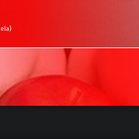
uela)