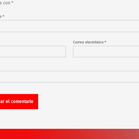
s con
*
io
*
Correo electrónico
*