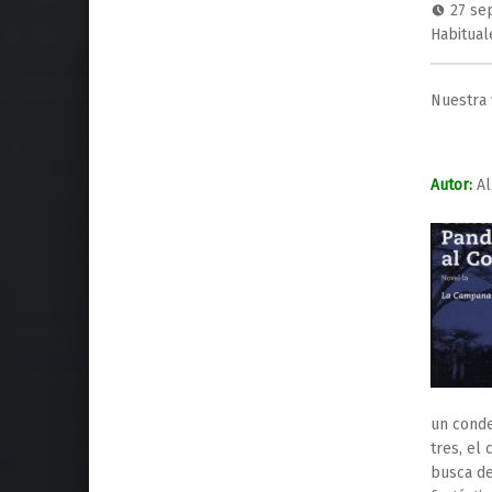
27 se
Habitual
Nuestra 
Autor:
Al
un conde
tres, el
busca de