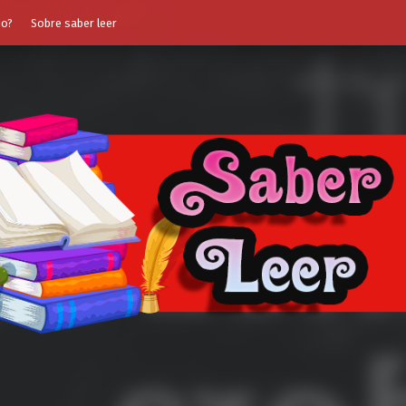
do?
Sobre saber leer