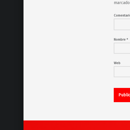
marcado
Comentar
Nombre
*
Web
Navegación de entradas