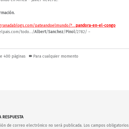
rmación.
granadablogs.com/pateandoelmundo/?…
pandora-en-el-congo
elpais.com/todo…/
Albert
/
Sanchez
/
Pinol
/2782/ –
e 400 páginas
Para cualquier momento
A RESPUESTA
ción de correo electrónico no será publicada.
Los campos obligatorios