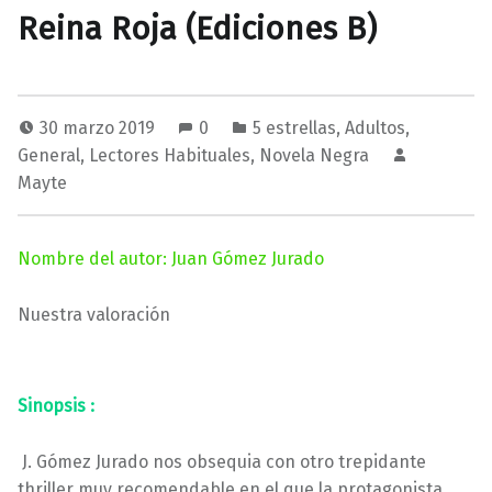
Reina Roja (Ediciones B)
30 marzo 2019
0
5 estrellas
,
Adultos
,
General
,
Lectores Habituales
,
Novela Negra
Mayte
Nombre del autor: Juan Gómez Jurado
Nuestra valoración
Sinopsis :
J. Gómez Jurado nos obsequia con otro trepidante
thriller muy recomendable en el que la protagonista