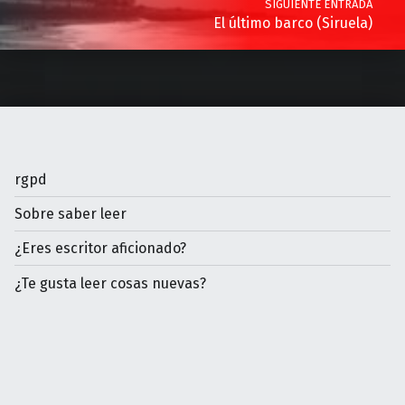
SIGUIENTE ENTRADA
El último barco (Siruela)
rgpd
Sobre saber leer
¿Eres escritor aficionado?
¿Te gusta leer cosas nuevas?