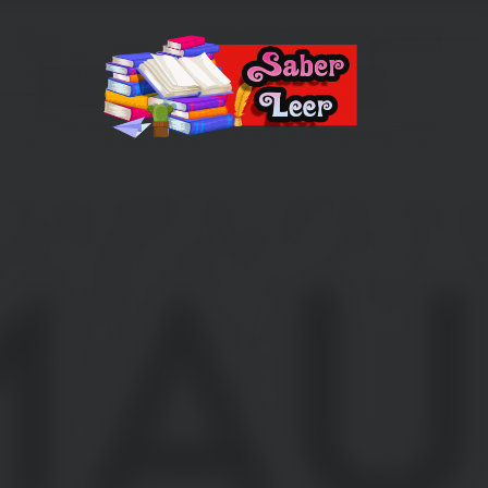
Recomendaciones de Libros
Recomendaciones y reseñas de libros