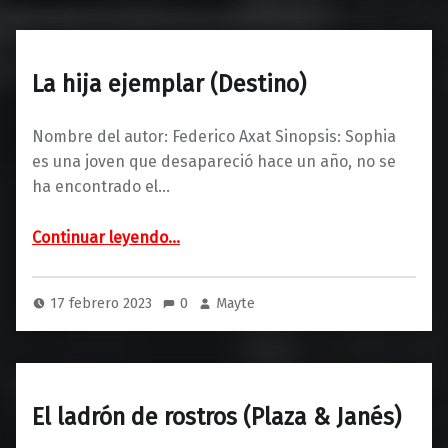
La hija ejemplar (Destino)
Nombre del autor: Federico Axat Sinopsis: Sophia
es una joven que desapareció hace un año, no se
ha encontrado el…
“La hija ejemplar (Destino)”
Continuar leyendo
…
17 febrero 2023
0
Mayte
El ladrón de rostros (Plaza & Janés)