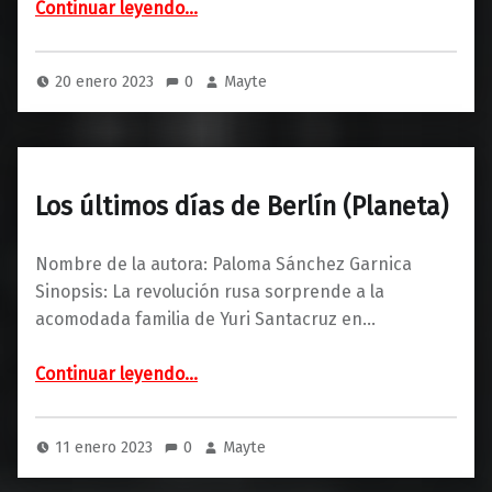
Continuar leyendo
…
20 enero 2023
0
Mayte
Los últimos días de Berlín (Planeta)
Nombre de la autora: Paloma Sánchez Garnica
Sinopsis: La revolución rusa sorprende a la
acomodada familia de Yuri Santacruz en…
“Los últimos días de Berlín (Planeta)”
Continuar leyendo
…
11 enero 2023
0
Mayte