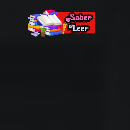
Recomendaciones de Libros
Recomendaciones y reseñas de libros