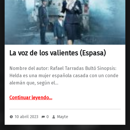
La voz de los valientes (Espasa)
Nombre del autor: Rafael Tarradas Bultó Sinopsis:
Helda es una mujer española casada con un conde
alemán que, según el…
“La voz de los valientes (Espasa)”
Continuar leyendo
…
10 abril 2023
0
Mayte