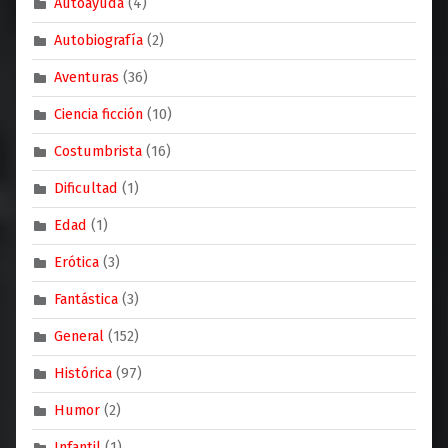
Autoayuda
(4)
Autobiografía
(2)
Aventuras
(36)
Ciencia ficción
(10)
Costumbrista
(16)
Dificultad
(1)
Edad
(1)
Erótica
(3)
Fantástica
(3)
General
(152)
Histórica
(97)
Humor
(2)
Infantil
(1)